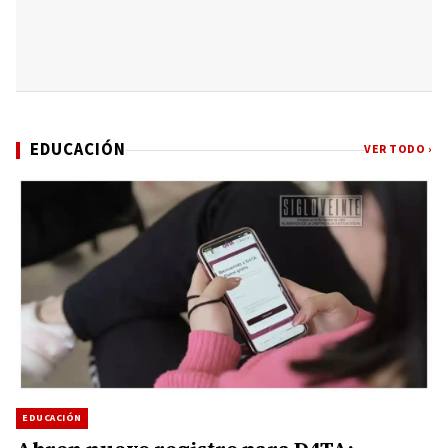
EDUCACIÓN
VER TODO ›
EDUCACIÓN