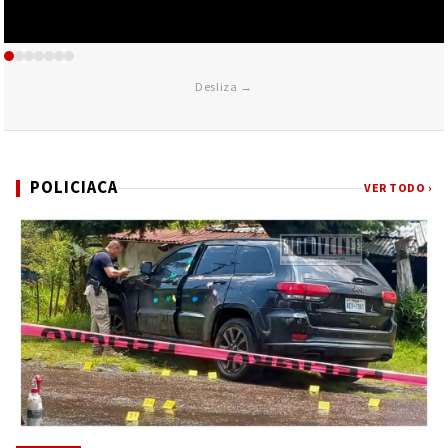
Desliza →
POLICIACA
VER TODO ›