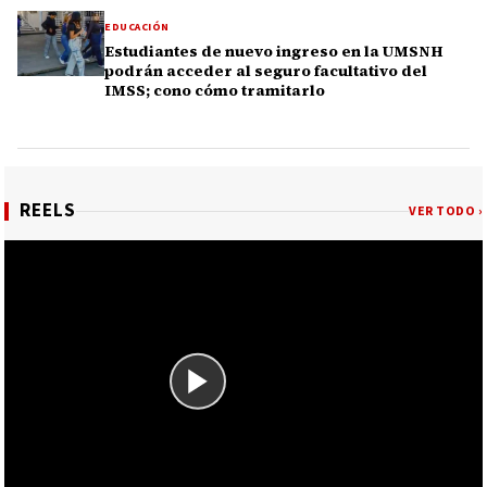
EDUCACIÓN
Estudiantes de nuevo ingreso en la UMSNH
podrán acceder al seguro facultativo del
IMSS; cono cómo tramitarlo
REELS
VER TODO ›