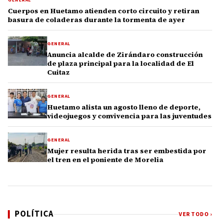
Cuerpos en Huetamo atienden corto circuito y retiran
basura de coladeras durante la tormenta de ayer
GENERAL
Anuncia alcalde de Zirándaro construcción
de plaza principal para la localidad de El
Cuitaz
GENERAL
Huetamo alista un agosto lleno de deporte,
videojuegos y convivencia para las juventudes
GENERAL
Mujer resulta herida tras ser embestida por
el tren en el poniente de Morelia
POLÍTICA
VER TODO ›