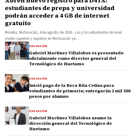
Abren nuevo registro para D4TA:
estudiantes de prepa y universidad
podrán acceder a 4 GB de internet
gratuito
Morelia, Michoacán, 4 de agosto de 2026.- Las y los estudiantes de nivel
medio superior y superior en Michoacán ya…
EDUCACIÓN
Gabriel Martínez Villalobos es presentado
oficialmente como director general del
Tecnológico de Huetamo
EDUCACIÓN
Inició pago de la Beca Rita Cetina para
estudiantes de primaria; entregarán 2 mil 500
pesos por alumno
EDUCACIÓN
Gabriel Martínez Villalobos asume la
dirección general del Tecnológico de
Huetamo