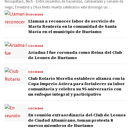
Nocupétaro, Mich.- Entre recuerdos de haciendas, cañaverales y canales de
riego, Ernestina y Oliva Nieto Huerta celebraron este domingo un…
SOCIEDAD
Llaman a reconocer labor de servicio de
Marta Rentería en la comunidad de Santa
María en el municipio de Huetamo
SOCIEDAD
Ariadna I fue coronada como Reina del Club
de Leones de Huetamo
SOCIEDAD
Club Rotario Morelia establece alianza con la
Copa Imperio Azteca para fortalecer su labor
comunitaria y celebra su 95 aniversario con
un enfoque integral y participativo
SOCIEDAD
En reunión extraordinaria del Club de Leones
de Ciudad Altamirano, toman protesta 8
nuevos miembros de Huetamo