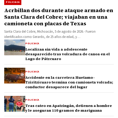
POLICIACA
Acrbillan dos durante ataque armado en
Santa Clara del Cobre; viajaban en una
camioneta con placas de Texas
Santa Clara del Cobre, Michoacán, 5 de agosto de 2026.- Fueron
identificados como Gerardo, de 25 años de edad, y…
POLICIACA
Localizan sin vida a adolescente
desaparecido tras volcadura de canoa en el
Lago de Pátzcuaro
POLICIACA
Accidente en la carretera Huetamo–
Tziritzícuaro termina con camioneta volcada;
conductor desaparece del lugar
POLICIACA
Tras cateo en Apatzingán, detienen a hombre
y le aseguran 110 gramos de mariguana