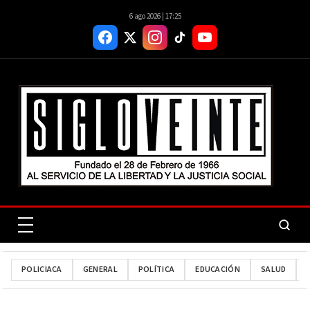
6 ago 2026 | 17:25
POLICIACA
GENERAL
POLÍTICA
EDUCACIÓN
SALUD