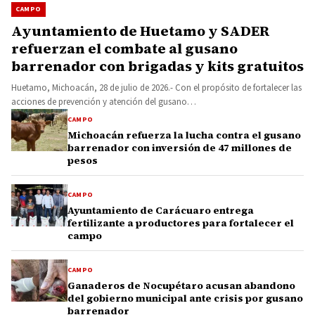
CAMPO
Ayuntamiento de Huetamo y SADER
refuerzan el combate al gusano
barrenador con brigadas y kits gratuitos
Huetamo, Michoacán, 28 de julio de 2026.- Con el propósito de fortalecer las
acciones de prevención y atención del gusano…
CAMPO
Michoacán refuerza la lucha contra el gusano
barrenador con inversión de 47 millones de
pesos
CAMPO
Ayuntamiento de Carácuaro entrega
fertilizante a productores para fortalecer el
campo
CAMPO
Ganaderos de Nocupétaro acusan abandono
del gobierno municipal ante crisis por gusano
barrenador