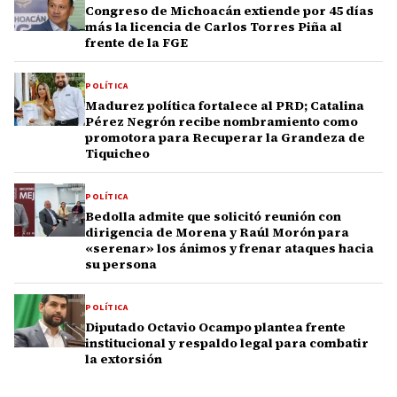
Congreso de Michoacán extiende por 45 días
más la licencia de Carlos Torres Piña al
frente de la FGE
POLÍTICA
Madurez política fortalece al PRD; Catalina
Pérez Negrón recibe nombramiento como
promotora para Recuperar la Grandeza de
Tiquicheo
POLÍTICA
Bedolla admite que solicitó reunión con
dirigencia de Morena y Raúl Morón para
«serenar» los ánimos y frenar ataques hacia
su persona
POLÍTICA
Diputado Octavio Ocampo plantea frente
institucional y respaldo legal para combatir
la extorsión