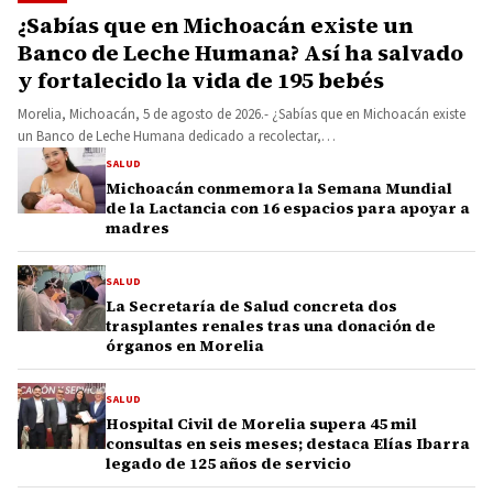
¿Sabías que en Michoacán existe un
Banco de Leche Humana? Así ha salvado
y fortalecido la vida de 195 bebés
Morelia, Michoacán, 5 de agosto de 2026.- ¿Sabías que en Michoacán existe
un Banco de Leche Humana dedicado a recolectar,…
SALUD
Michoacán conmemora la Semana Mundial
de la Lactancia con 16 espacios para apoyar a
madres
SALUD
La Secretaría de Salud concreta dos
trasplantes renales tras una donación de
órganos en Morelia
SALUD
Hospital Civil de Morelia supera 45 mil
consultas en seis meses; destaca Elías Ibarra
legado de 125 años de servicio