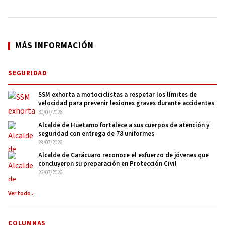
MÁS INFORMACIÓN
SEGURIDAD
SSM exhorta a motociclistas a respetar los límites de
velocidad para prevenir lesiones graves durante accidentes
30/07/2026
Alcalde de Huetamo fortalece a sus cuerpos de atención y
seguridad con entrega de 78 uniformes
28/07/2026
Alcalde de Carácuaro reconoce el esfuerzo de jóvenes que
concluyeron su preparación en Protección Civil
22/07/2026
Ver todo ›
COLUMNAS