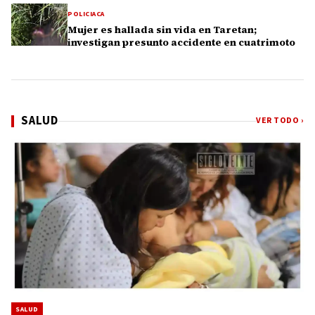
POLICIACA
Mujer es hallada sin vida en Taretan;
investigan presunto accidente en cuatrimoto
SALUD
VER TODO ›
SALUD