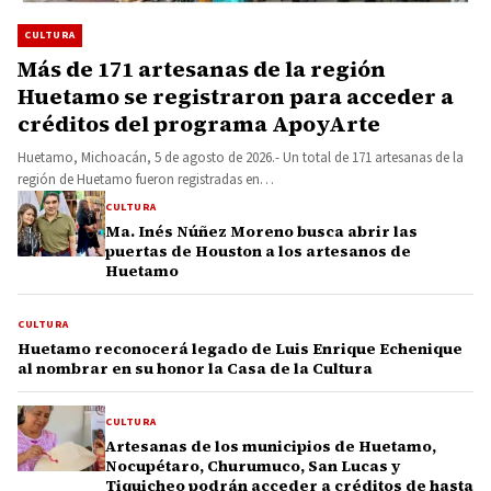
CULTURA
Más de 171 artesanas de la región
Huetamo se registraron para acceder a
créditos del programa ApoyArte
Huetamo, Michoacán, 5 de agosto de 2026.- Un total de 171 artesanas de la
región de Huetamo fueron registradas en…
CULTURA
Ma. Inés Núñez Moreno busca abrir las
puertas de Houston a los artesanos de
Huetamo
CULTURA
Huetamo reconocerá legado de Luis Enrique Echenique
al nombrar en su honor la Casa de la Cultura
CULTURA
Artesanas de los municipios de Huetamo,
Nocupétaro, Churumuco, San Lucas y
Tiquicheo podrán acceder a créditos de hasta