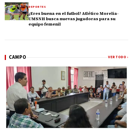
DEPORTES
¿Eres buena en el futbol? Atlético Morelia-
UMSNH busca nuevas jugadoras para su
equipo femenil
CAMPO
VER TODO ›