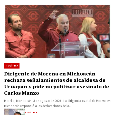
POLÍTICA
Dirigente de Morena en Michoacán
rechaza señalamientos de alcaldesa de
Uruapan y pide no politizar asesinato de
Carlos Manzo
Morelia, Michoacán, 5 de agosto de 2026.- La dirigencia estatal de Morena en
Michoacán respondió a las declaraciones de la…
POLÍTICA