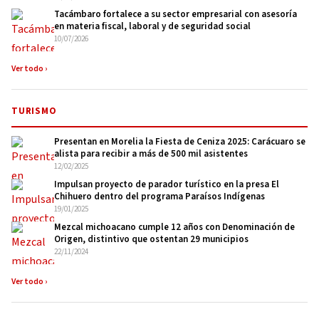
Tacámbaro fortalece a su sector empresarial con asesoría
en materia fiscal, laboral y de seguridad social
10/07/2026
Ver todo ›
TURISMO
Presentan en Morelia la Fiesta de Ceniza 2025: Carácuaro se
alista para recibir a más de 500 mil asistentes
12/02/2025
Impulsan proyecto de parador turístico en la presa El
Chihuero dentro del programa Paraísos Indígenas
19/01/2025
Mezcal michoacano cumple 12 años con Denominación de
Origen, distintivo que ostentan 29 municipios
22/11/2024
Ver todo ›