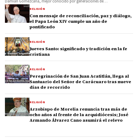
Damián Gomezcaña, mejor conocido por generaciones de…
RELIGIÓN
Con mensaje de reconciliación, paz y diálogo,
el Papa León XIV cumple un año de
pontificado
RELIGIÓN
Jueves Santo: significado y tradición en la fe
cristiana
RELIGIÓN
Peregrinación de San Juan Acatitlán, llega al
Santuario del Señor de Carácuaro tras nueve
días de recorrido
RELIGIÓN
Arzobispo de Morelia renuncia tras más de
ocho años al frente de la arquidiócesis; José
Armando Álvarez Cano asumirá el relevo