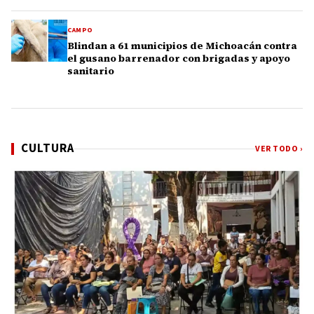
CAMPO
Blindan a 61 municipios de Michoacán contra
el gusano barrenador con brigadas y apoyo
sanitario
CULTURA
VER TODO ›