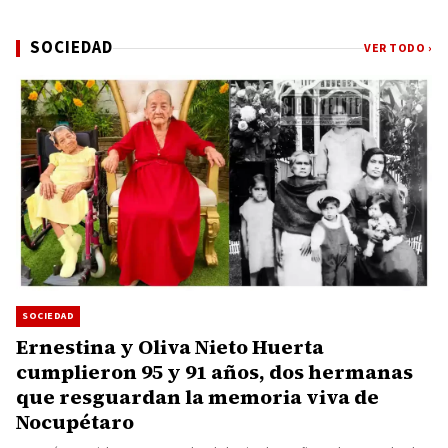
SOCIEDAD
VER TODO ›
SOCIEDAD
Ernestina y Oliva Nieto Huerta
cumplieron 95 y 91 años, dos hermanas
que resguardan la memoria viva de
Nocupétaro