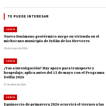
TE PUEDE INTERESAR
CIENCIA
Nuevo fenómeno geotérmico surge en vivienda en el
michocano municipio de Ixtlán de los Hervores
26 de mayo de 2026
CIENCIA
¿Vas a investigación? Hay apoyo para transporte y
hospedaje; aplica antes del 12 de mayo con el Programa
Delfín 2026
27 de abril de 2026
CIENCIA
Equinoccio de primavera 2026 ocurrirá el viernes a las