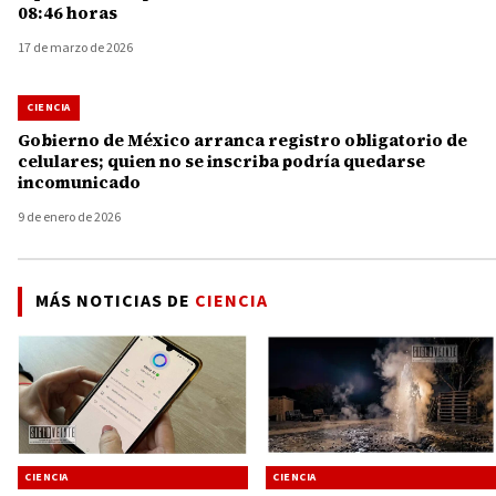
08:46 horas
17 de marzo de 2026
CIENCIA
Gobierno de México arranca registro obligatorio de
celulares; quien no se inscriba podría quedarse
incomunicado
9 de enero de 2026
MÁS NOTICIAS DE
CIENCIA
CIENCIA
CIENCIA