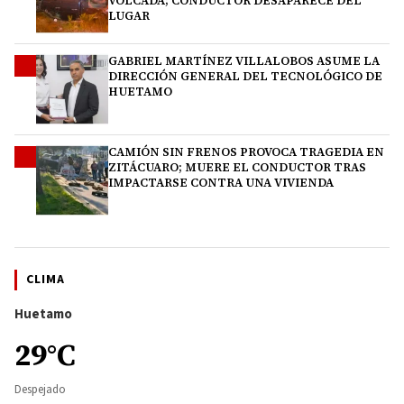
VOLCADA; CONDUCTOR DESAPARECE DEL
LUGAR
GABRIEL MARTÍNEZ VILLALOBOS ASUME LA
3
DIRECCIÓN GENERAL DEL TECNOLÓGICO DE
HUETAMO
CAMIÓN SIN FRENOS PROVOCA TRAGEDIA EN
4
ZITÁCUARO; MUERE EL CONDUCTOR TRAS
IMPACTARSE CONTRA UNA VIVIENDA
CLIMA
Huetamo
29°C
Despejado