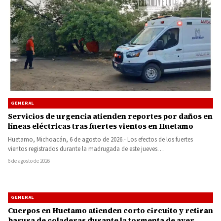
GENERAL
Servicios de urgencia atienden reportes por daños en
líneas eléctricas tras fuertes vientos en Huetamo
Huetamo, Michoacán, 6 de agosto de 2026.- Los efectos de los fuertes
vientos registrados durante la madrugada de este jueves…
6 de agosto de 2026
GENERAL
Cuerpos en Huetamo atienden corto circuito y retiran
basura de coladeras durante la tormenta de ayer