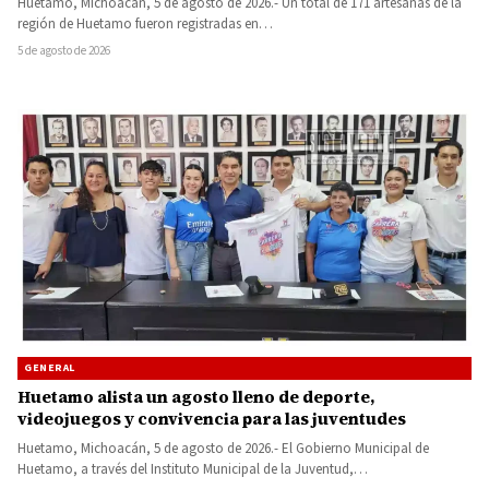
Huetamo, Michoacán, 5 de agosto de 2026.- Un total de 171 artesanas de la
región de Huetamo fueron registradas en…
5 de agosto de 2026
GENERAL
Huetamo alista un agosto lleno de deporte,
videojuegos y convivencia para las juventudes
Huetamo, Michoacán, 5 de agosto de 2026.- El Gobierno Municipal de
Huetamo, a través del Instituto Municipal de la Juventud,…