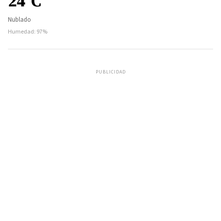
24°C
Nublado
Humedad: 97%
PUBLICIDAD