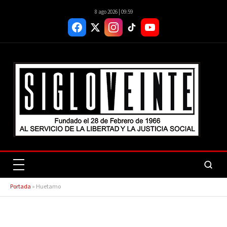
8 ago 2026 | 09:59
Portada
»
Huetamo