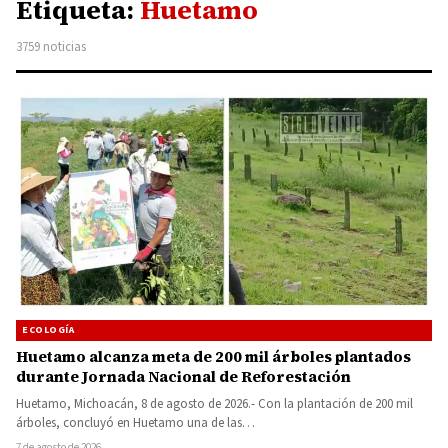
Etiqueta:
Huetamo
3759 noticias
ECOLOGÍA
Huetamo alcanza meta de 200 mil árboles plantados
durante Jornada Nacional de Reforestación
Huetamo, Michoacán, 8 de agosto de 2026.- Con la plantación de 200 mil
árboles, concluyó en Huetamo una de las…
7 de agosto de 2026