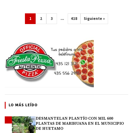
1
2
3
…
418
Siguiente »
LO MÁS LEÍDO
DESMANTELAN PLANTÍO CON MIL 600
1
PLANTAS DE MARIHUANA EN EL MUNICIPIO
DE HUETAMO