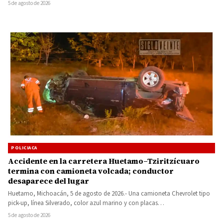
5 de agosto de 2026
POLICIACA
Accidente en la carretera Huetamo–Tziritzícuaro
termina con camioneta volcada; conductor
desaparece del lugar
Huetamo, Michoacán, 5 de agosto de 2026.- Una camioneta Chevrolet tipo
pick-up, línea Silverado, color azul marino y con placas…
5 de agosto de 2026