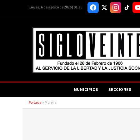
jueves, 6 de agosto de 2026 | 01:35
MUNICIPIOS
SECCIONES
Portada
»
Morelia