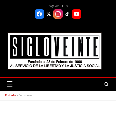
7 ago 2026 | 11:19
Portada
»
Columnas