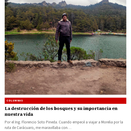
COLUMNAS
La destrucción de los bosques y su importancia en
nuestra vida
Por el Ing. Florencio Soto Pineda. Cuando empecé a viajar a Morelia por la
ruta de Carácuaro, me maravillaba con…