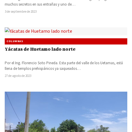
muchos secretos en sus entrañas y uno de…
3 de septiembre de 2023
COLUMNAS
Yácatas de Huetamo lado norte
Por el Ing. Florencio Soto Pineda. Esta parte del valle de los Uetamas, está
llena de templos prehispánicos ya saqueados…
27 de agosto de 2023