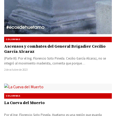
COLUMNAS
Ascensos y combates del General Brigadier Cecilio
García Alcaraz
(Parte III). Por el Ing. Florencio Soto Pineda. Cecilio García Alcaraz, no se
integró al movimiento maderista, comenta que porque…
2 de octubre de 2023
COLUMNAS
La Cueva del Muerto
Por el Ing. Florencio Soto Pineda. Huetamo es una región que guarda