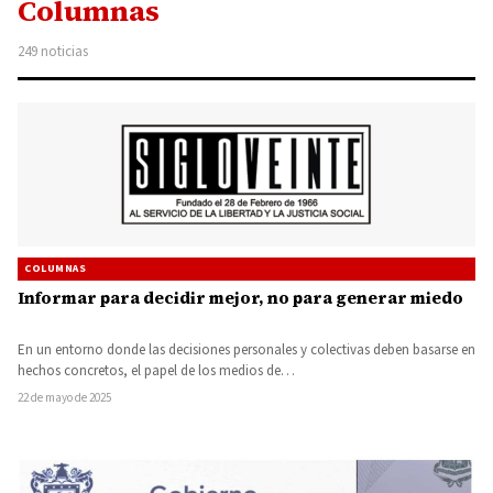
Columnas
249 noticias
COLUMNAS
Informar para decidir mejor, no para generar miedo
En un entorno donde las decisiones personales y colectivas deben basarse en
hechos concretos, el papel de los medios de…
22 de mayo de 2025