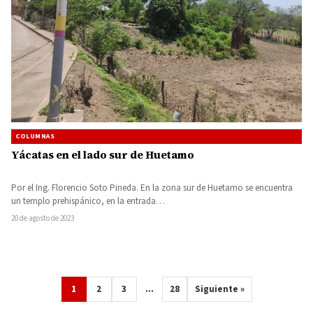
COLUMNAS
Yácatas en el lado sur de Huetamo
Por el Ing. Florencio Soto Pineda. En la zona sur de Huetamo se encuentra
un templo prehispánico, en la entrada…
20 de agosto de 2023
1
2
3
…
28
Siguiente »