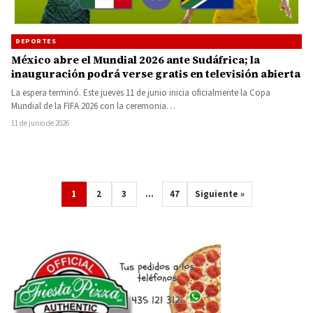
DEPORTES
México abre el Mundial 2026 ante Sudáfrica; la
inauguración podrá verse gratis en televisión abierta
La espera terminó. Este jueves 11 de junio inicia oficialmente la Copa
Mundial de la FIFA 2026 con la ceremonia…
11 de junio de 2026
1
2
3
…
47
Siguiente »