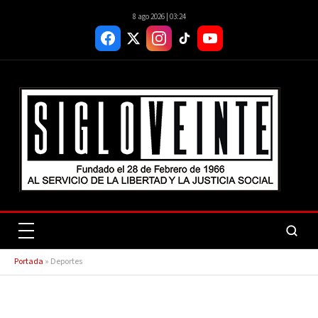
8 ago 2026 | 03:24
Portada
»
Deportes