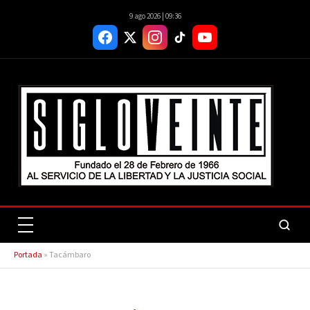
9 ago 2026 | 09:36
Portada
»
Tacámbaro