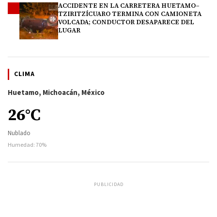
ACCIDENTE EN LA CARRETERA HUETAMO–
4
TZIRITZÍCUARO TERMINA CON CAMIONETA
VOLCADA; CONDUCTOR DESAPARECE DEL
LUGAR
CLIMA
Huetamo, Michoacán, México
26°C
Nublado
Humedad: 70%
PUBLICIDAD