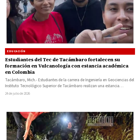
EDUCACIÓN
Estudiantes del Tec de Tacámbaro fortalecen su
formación en Vulcanología con estancia académica
en Colombia
Tacámbaro, Mich.- Estudiantes de la carrera de Ingeniería en Geociencias del
Instituto Tecnológico Superior de Tacámbaro realizan una estancia
académica…
24 de julio de 2026