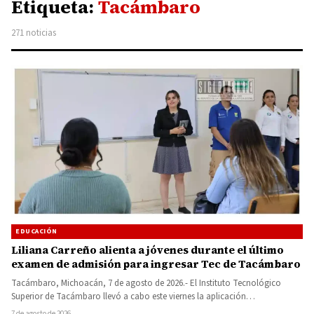
Etiqueta:
Tacámbaro
271 noticias
EDUCACIÓN
Liliana Carreño alienta a jóvenes durante el último
examen de admisión para ingresar Tec de Tacámbaro
Tacámbaro, Michoacán, 7 de agosto de 2026.- El Instituto Tecnológico
Superior de Tacámbaro llevó a cabo este viernes la aplicación…
7 de agosto de 2026