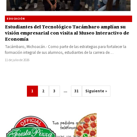
EDUCACIÓN
Estudiantes del Tecnológico Tacámbaro amplían su
visión empresarial con visita al Museo Interactivo de
Economía
Tacámbaro, Michoacán.- Como parte de las estrategias para fortalecer la
formación integral de sus alumnos, estudiantes de la carrera de…
11 de julio de 2026
1
2
3
…
31
Siguiente »