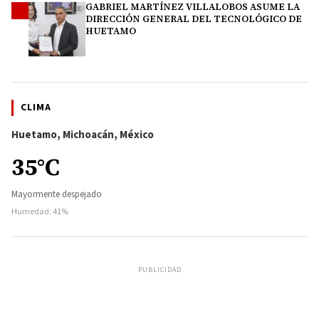
GABRIEL MARTÍNEZ VILLALOBOS ASUME LA
4
DIRECCIÓN GENERAL DEL TECNOLÓGICO DE
HUETAMO
CLIMA
Huetamo, Michoacán, México
35°C
Mayormente despejado
Humedad: 41%
PUBLICIDAD