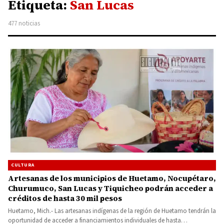
Etiqueta:
San Lucas
477 noticias
CULTURA
Artesanas de los municipios de Huetamo, Nocupétaro,
Churumuco, San Lucas y Tiquicheo podrán acceder a
créditos de hasta 30 mil pesos
Huetamo, Mich.- Las artesanas indígenas de la región de Huetamo tendrán la
oportunidad de acceder a financiamientos individuales de hasta…