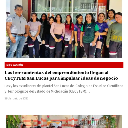
EDUCACIÓN
Las herramientas del emprendimiento llegan al
CECyTEM San Lucas para impulsar ideas de negocio
Las y los estudiantes del plantel San Lucas del Colegio de Estudios Científicos
y Tecnológicos del Estado de Michoacán (CECyTEM)…
29 de junio de 2026