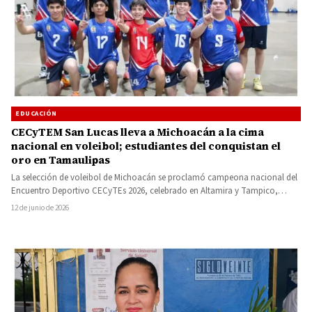
EDUCACIÓN
CECyTEM San Lucas lleva a Michoacán a la cima
nacional en voleibol; estudiantes del conquistan el
oro en Tamaulipas
La selección de voleibol de Michoacán se proclamó campeona nacional del
Encuentro Deportivo CECyTEs 2026, celebrado en Altamira y Tampico,…
12 de junio de 2026