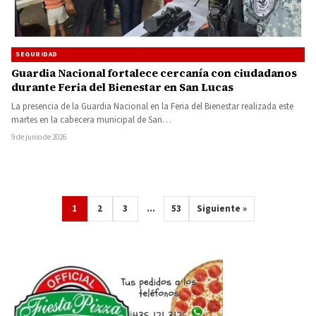
SEGURIDAD
Guardia Nacional fortalece cercanía con ciudadanos
durante Feria del Bienestar en San Lucas
La presencia de la Guardia Nacional en la Feria del Bienestar realizada este
martes en la cabecera municipal de San…
9 de junio de 2026
1
2
3
…
53
Siguiente »