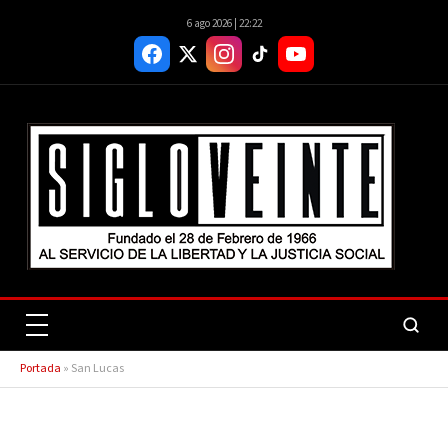
6 ago 2026 | 22:22
Portada
»
San Lucas