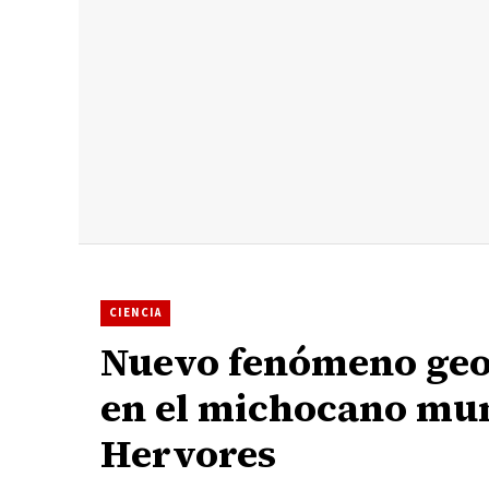
CIENCIA
Nuevo fenómeno geo
en el michocano muni
Hervores