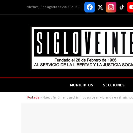
viernes, 7 de agosto de 2026 | 21:30
MUNICIPIOS
SECCIONES
Portada
»
Nuevo fenómeno geotérmico surge en vivienda en el michoca