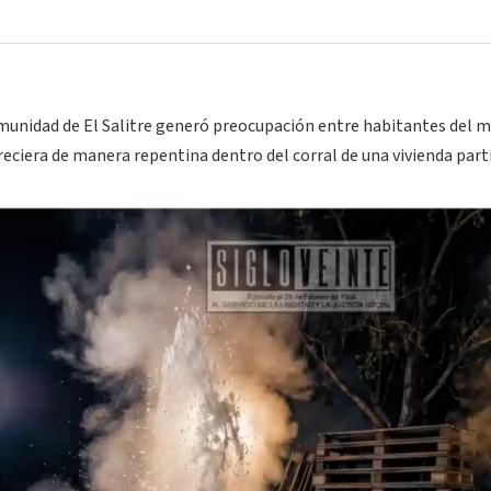
unidad de El Salitre generó preocupación entre habitantes del m
reciera de manera repentina dentro del corral de una vivienda parti