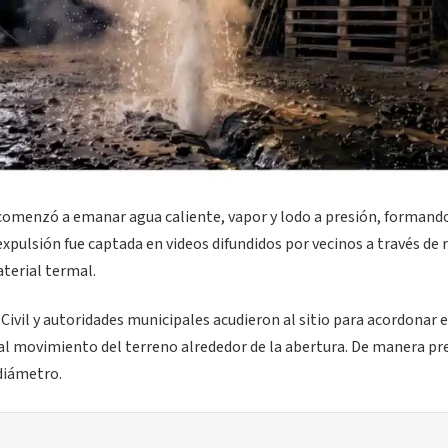
 comenzó a emanar agua caliente, vapor y lodo a presión, formand
expulsión fue captada en videos difundidos por vecinos a través de 
aterial termal.
ivil y autoridades municipales acudieron al sitio para acordonar e
 al movimiento del terreno alrededor de la abertura. De manera pr
 diámetro.