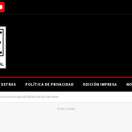
EXTRAS
POLÍTICA DE PRIVACIDAD
EDICIÓN IMPRESA
NO
no municipio de Ixtlán de los Hervores
PUBLICIDAD