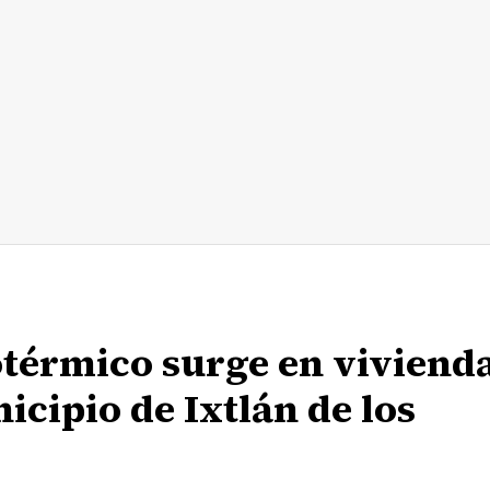
térmico surge en viviend
cipio de Ixtlán de los