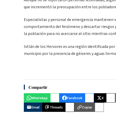
Aunque no se reportaron personas lesionadas, alguno
que incrementó la preocupación entre los pobladore
Especialistas y personal de emergencia mantienen vi
comportamiento del fenómeno y descartar riesgos pa
la población para no acercarse al sitio mientras co
Ixtlán de los Hervores es una región identificada por
municipio por la presencia de géiseres y aguas terma
Compartir
WhatsApp
Facebook
X
Email
Threads
Copiar