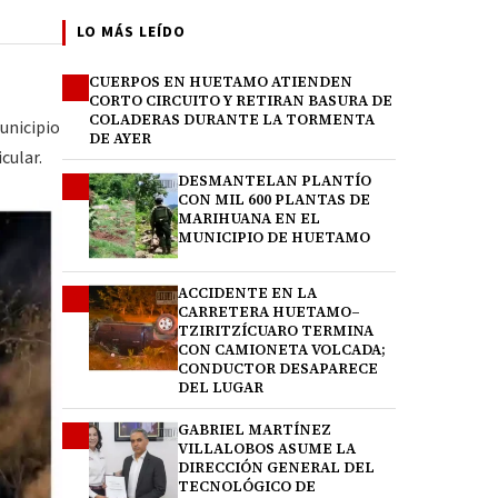
LO MÁS LEÍDO
CUERPOS EN HUETAMO ATIENDEN
1
CORTO CIRCUITO Y RETIRAN BASURA DE
COLADERAS DURANTE LA TORMENTA
unicipio
DE AYER
cular.
DESMANTELAN PLANTÍO
2
CON MIL 600 PLANTAS DE
MARIHUANA EN EL
MUNICIPIO DE HUETAMO
ACCIDENTE EN LA
3
CARRETERA HUETAMO–
TZIRITZÍCUARO TERMINA
CON CAMIONETA VOLCADA;
CONDUCTOR DESAPARECE
DEL LUGAR
GABRIEL MARTÍNEZ
4
VILLALOBOS ASUME LA
DIRECCIÓN GENERAL DEL
TECNOLÓGICO DE