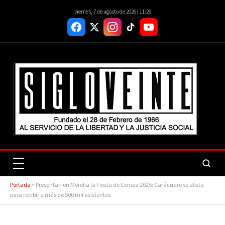
viernes, 7 de agosto de 2026 | 11:29
Portada
»
Presentan en Morelia la Fiesta de Ceniza 2025: Carácuaro se alista
para recibir a más de 500 mil asistentes