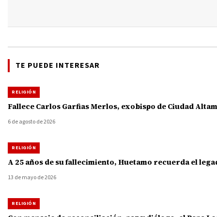
TE PUEDE INTERESAR
RELIGIÓN
Fallece Carlos Garfias Merlos, exobispo de Ciudad Alta
6 de agosto de 2026
RELIGIÓN
A 25 años de su fallecimiento, Huetamo recuerda el leg
13 de mayo de 2026
RELIGIÓN