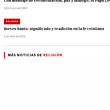
Con mensaje de reconciliación, paz y diálogo, el Papa L
8 de mayo de 2026
RELIGIÓN
Jueves Santo: significado y tradición en la fe cristiana
2 de abril de 2026
MÁS NOTICIAS DE
RELIGIÓN