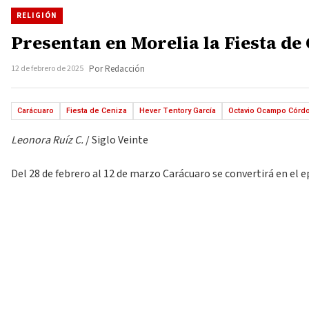
RELIGIÓN
Presentan en Morelia la Fiesta de 
12 de febrero de 2025
Por Redacción
Carácuaro
Fiesta de Ceniza
Hever Tentory García
Octavio Ocampo Córd
Leonora Ruíz C.
/ Siglo Veinte
Del 28 de febrero al 12 de marzo Carácuaro se convertirá en el e