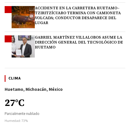
ACCIDENTE EN LA CARRETERA HUETAMO–
3
TZIRITZÍCUARO TERMINA CON CAMIONETA
VOLCADA; CONDUCTOR DESAPARECE DEL
LUGAR
GABRIEL MARTÍNEZ VILLALOBOS ASUME LA
4
DIRECCIÓN GENERAL DEL TECNOLÓGICO DE
HUETAMO
CLIMA
Huetamo, Michoacán, México
27°C
Parcialmente nublado
Humedad: 73%