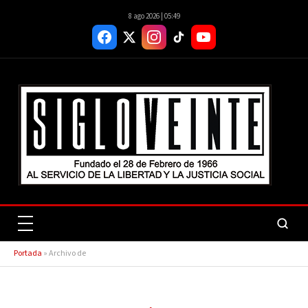
8 ago 2026 | 05:49
Portada
»
Archivo de