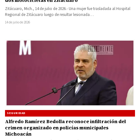
dos motocicletas en Zitácuaro
Zitácuaro, Mich., 14 de julio de 2026.- Una mujer fue trasladada al Hospital
Regional de Zitácuaro luego de resultar lesionada…
14 de julio de 2026
SEGURIDAD
Alfredo Ramírez Bedolla reconoce infiltración del
crimen organizado en policías municipales
Michoacán