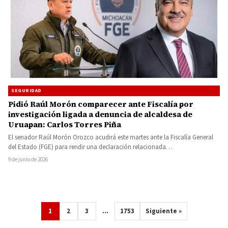
SEGURIDAD
Pidió Raúl Morón comparecer ante Fiscalía por
investigación ligada a denuncia de alcaldesa de
Uruapan: Carlos Torres Piña
El senador Raúl Morón Orozco acudirá este martes ante la Fiscalía General
del Estado (FGE) para rendir una declaración relacionada…
9 de junio de 2026
1
2
3
…
1753
Siguiente »