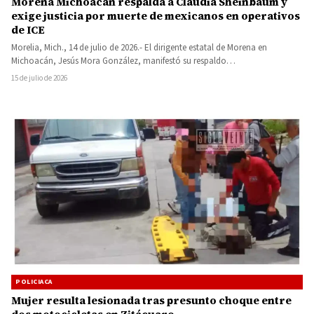
Morena Michoacán respalda a Claudia Sheinbaum y
exige justicia por muerte de mexicanos en operativos
de ICE
Morelia, Mich., 14 de julio de 2026.- El dirigente estatal de Morena en
Michoacán, Jesús Mora González, manifestó su respaldo…
15 de julio de 2026
POLICIACA
Mujer resulta lesionada tras presunto choque entre