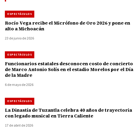
ESPECTÁCULOS
Rocío Vega recibe el Micrófono de Oro 2026 y pone en
alto a Michoacán
23 de junio de 2026
ESPECTÁCULOS
Funcionarios estatales desconocen costo de concierto
de Marco Antonio Solís en el estadio Morelos por el Día
de la Madre
6 de mayo de 2026
ESPECTÁCULOS
La Dinastía de Tuzantla celebra 40 años de trayectoria
con legado musical en Tierra Caliente
17 de abril de 2026