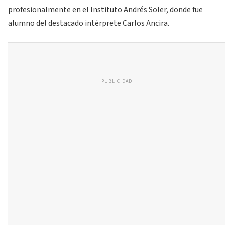
profesionalmente en el Instituto Andrés Soler, donde fue
alumno del destacado intérprete Carlos Ancira.
PUBLICIDAD