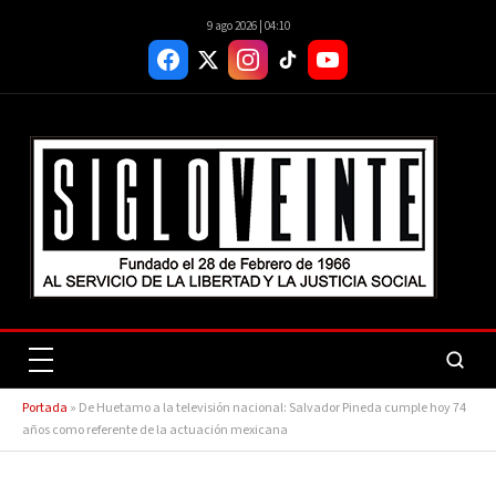
9 ago 2026 | 04:10
Portada
»
De Huetamo a la televisión nacional: Salvador Pineda cumple hoy 74
años como referente de la actuación mexicana