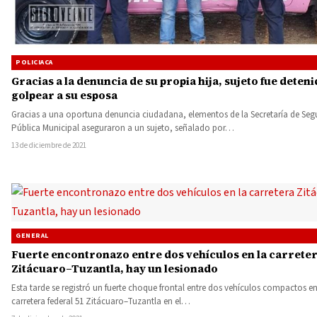
POLICIACA
Gracias a la denuncia de su propia hija, sujeto fue deten
golpear a su esposa
Gracias a una oportuna denuncia ciudadana, elementos de la Secretaría de Seg
Pública Municipal aseguraron a un sujeto, señalado por…
13 de diciembre de 2021
GENERAL
Fuerte encontronazo entre dos vehículos en la carrete
Zitácuaro–Tuzantla, hay un lesionado
Esta tarde se registró un fuerte choque frontal entre dos vehículos compactos en
carretera federal 51 Zitácuaro–Tuzantla en el…