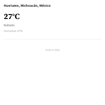
Huetamo, Michoacán, México
27°C
Nublado
Humedad: 67%
PUBLICIDAD