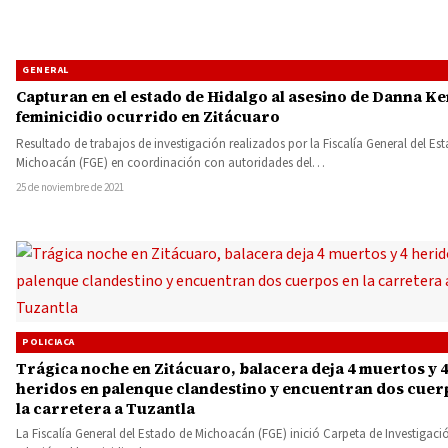
GENERAL
Capturan en el estado de Hidalgo al asesino de Danna K
feminicidio ocurrido en Zitácuaro
Resultado de trabajos de investigación realizados por la Fiscalía General del Es
Michoacán (FGE) en coordinación con autoridades del…
25 de noviembre de 2021
POLICIACA
Trágica noche en Zitácuaro, balacera deja 4 muertos y 
heridos en palenque clandestino y encuentran dos cuer
la carretera a Tuzantla
La Fiscalía General del Estado de Michoacán (FGE) inició Carpeta de Investigac