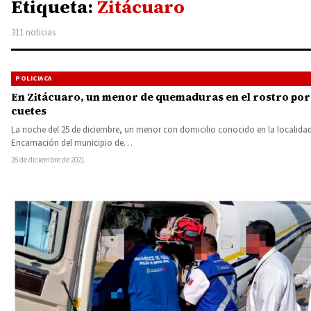
Etiqueta:
Zitácuaro
311 noticias
POLICIACA
En Zitácuaro, un menor de quemaduras en el rostro por
cuetes
La noche del 25 de diciembre, un menor con domicilio conocido en la localida
Encarnación del municipio de…
26 de diciembre de 2021