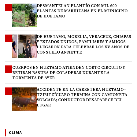
DESMANTELAN PLANTÍO CON MIL 600
1
PLANTAS DE MARIHUANA EN EL MUNICIPIO
DE HUETAMO
DE HUETAMO, MORELIA, VERACRUZ, CHIAPAS
2
Y ESTADOS UNIDOS, FAMILIARES Y AMIGOS
LLEGARON PARA CELEBRAR LOS XV AÑOS DE
CONSUELO ANNETTE
CUERPOS EN HUETAMO ATIENDEN CORTO CIRCUITO Y
3
RETIRAN BASURA DE COLADERAS DURANTE LA
TORMENTA DE AYER
ACCIDENTE EN LA CARRETERA HUETAMO–
4
TZIRITZÍCUARO TERMINA CON CAMIONETA
VOLCADA; CONDUCTOR DESAPARECE DEL
LUGAR
CLIMA