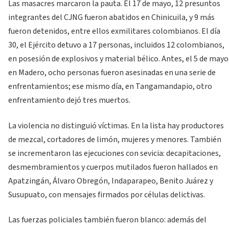
Las masacres marcaron la pauta. El 17 de mayo, 12 presuntos
integrantes del CJNG fueron abatidos en Chinicuila, y 9 más
fueron detenidos, entre ellos exmilitares colombianos. El día
30, el Ejército detuvo a 17 personas, incluidos 12 colombianos,
en posesión de explosivos y material bélico. Antes, el 5 de mayo
en Madero, ocho personas fueron asesinadas en una serie de
enfrentamientos; ese mismo día, en Tangamandapio, otro
enfrentamiento dejó tres muertos.
La violencia no distinguió víctimas. En la lista hay productores
de mezcal, cortadores de limón, mujeres y menores. También
se incrementaron las ejecuciones con sevicia: decapitaciones,
desmembramientos y cuerpos mutilados fueron hallados en
Apatzingán, Álvaro Obregón, Indaparapeo, Benito Juárez y
Susupuato, con mensajes firmados por células delictivas.
Las fuerzas policiales también fueron blanco: además del