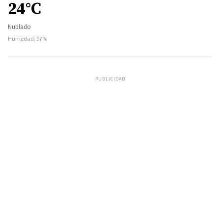
24°C
Nublado
Humedad: 97%
PUBLICIDAD