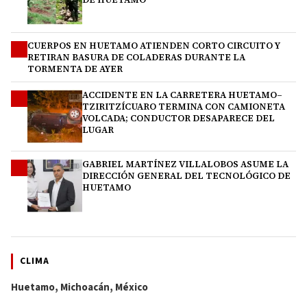
CUERPOS EN HUETAMO ATIENDEN CORTO CIRCUITO Y
2
RETIRAN BASURA DE COLADERAS DURANTE LA
TORMENTA DE AYER
ACCIDENTE EN LA CARRETERA HUETAMO–
3
TZIRITZÍCUARO TERMINA CON CAMIONETA
VOLCADA; CONDUCTOR DESAPARECE DEL
LUGAR
GABRIEL MARTÍNEZ VILLALOBOS ASUME LA
4
DIRECCIÓN GENERAL DEL TECNOLÓGICO DE
HUETAMO
CLIMA
Huetamo, Michoacán, México