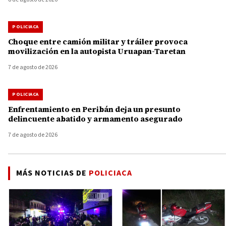
POLICIACA
Choque entre camión militar y tráiler provoca
movilización en la autopista Uruapan-Taretan
7 de agosto de 2026
POLICIACA
Enfrentamiento en Peribán deja un presunto
delincuente abatido y armamento asegurado
7 de agosto de 2026
MÁS NOTICIAS DE
POLICIACA