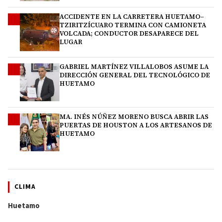
ACCIDENTE EN LA CARRETERA HUETAMO–
2
TZIRITZÍCUARO TERMINA CON CAMIONETA
VOLCADA; CONDUCTOR DESAPARECE DEL
LUGAR
GABRIEL MARTÍNEZ VILLALOBOS ASUME LA
3
DIRECCIÓN GENERAL DEL TECNOLÓGICO DE
HUETAMO
MA. INÉS NÚÑEZ MORENO BUSCA ABRIR LAS
4
PUERTAS DE HOUSTON A LOS ARTESANOS DE
HUETAMO
CLIMA
Huetamo