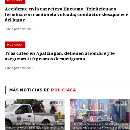
POLICIACA
Accidente en la carretera Huetamo–Tziritzícuaro
termina con camioneta volcada; conductor desaparece
del lugar
5 de agosto de 2026
POLICIACA
Tras cateo en Apatzingán, detienen a hombre y le
aseguran 110 gramos de mariguana
4 de agosto de 2026
MÁS NOTICIAS DE
POLICIACA