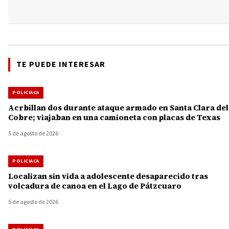
TE PUEDE INTERESAR
POLICIACA
Acrbillan dos durante ataque armado en Santa Clara del
Cobre; viajaban en una camioneta con placas de Texas
5 de agosto de 2026
POLICIACA
Localizan sin vida a adolescente desaparecido tras
volcadura de canoa en el Lago de Pátzcuaro
5 de agosto de 2026