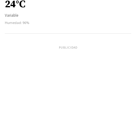
24°C
Variable
Humedad: 96%
PUBLICIDAD