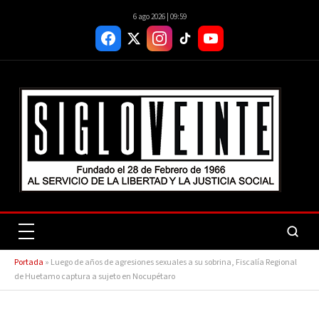
6 ago 2026 | 09:59
Portada
»
Luego de años de agresiones sexuales a su sobrina, Fiscalía Regional
de Huetamo captura a sujeto en Nocupétaro