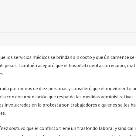
ue los servicios médicos se brindan sin costo y que únicamente se 
 60 pesos. También aseguró que el hospital cuenta con equipo, mate
es.
egrada por menos de diez personas y consideró que el movimiento b
uenta con documentación que respalda las medidas administrativas
 involucradas en la protesta son trabajadores a quienes se les ha
es.
nez sostuvo que el conflicto tiene un trasfondo laboral y sindical