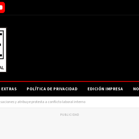
EXTRAS
POLÍTICA DE PRIVACIDAD
EDICIÓN IMPRESA
NO
ciones y atribuye protesta a conflicto laboral interno
PUBLICIDAD