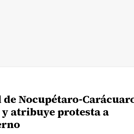
al de Nocupétaro-Carácuar
y atribuye protesta a
erno