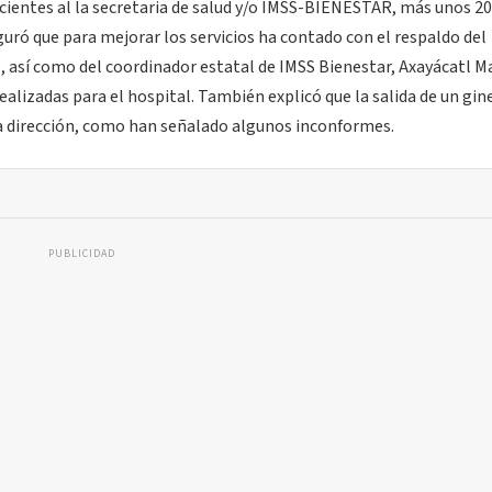
cientes al la secretaria de salud y/o IMSS-BIENESTAR, más unos 20
ró que para mejorar los servicios ha contado con el respaldo del
s, así como del coordinador estatal de IMSS Bienestar, Axayácatl M
ealizadas para el hospital. También explicó que la salida de un gi
la dirección, como han señalado algunos inconformes.
PUBLICIDAD