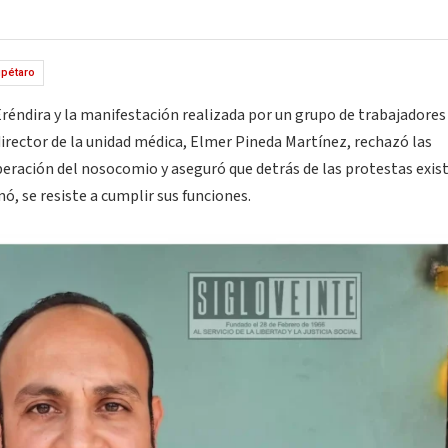
pétaro
Eréndira y la manifestación realizada por un grupo de trabajadores
rector de la unidad médica, Elmer Pineda Martínez, rechazó las
peración del nosocomio y aseguró que detrás de las protestas exis
ó, se resiste a cumplir sus funciones.