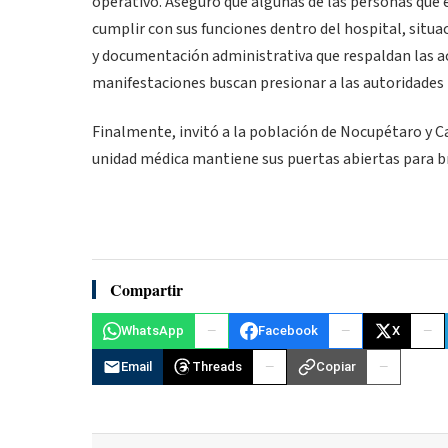
operativo. Aseguró que algunas de las personas que 
cumplir con sus funciones dentro del hospital, situac
y documentación administrativa que respaldan las ac
manifestaciones buscan presionar a las autoridades
Finalmente, invitó a la población de Nocupétaro y Ca
unidad médica mantiene sus puertas abiertas para br
Compartir
WhatsApp
Facebook
X
Email
Threads
Copiar