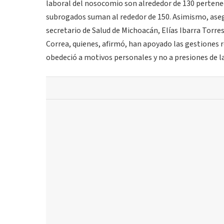
laboral del nosocomio son alrededor de 130 pertene
subrogados suman al rededor de 150. Asimismo, asegu
secretario de Salud de Michoacán, Elías Ibarra Torre
Correa, quienes, afirmó, han apoyado las gestiones r
obedeció a motivos personales y no a presiones de 