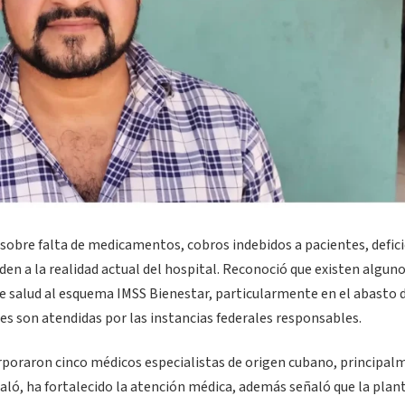
s sobre falta de medicamentos, cobros indebidos a pacientes, defic
den a la realidad actual del hospital. Reconoció que existen algun
 de salud al esquema IMSS Bienestar, particularmente en el abasto 
s son atendidas por las instancias federales responsables.
poraron cinco médicos especialistas de origen cubano, principal
ñaló, ha fortalecido la atención médica, además señaló que la plant