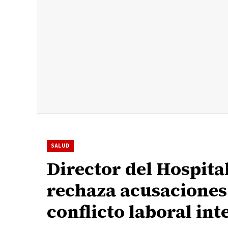
SALUD
Director del Hospit
rechaza acusaciones 
conflicto laboral int