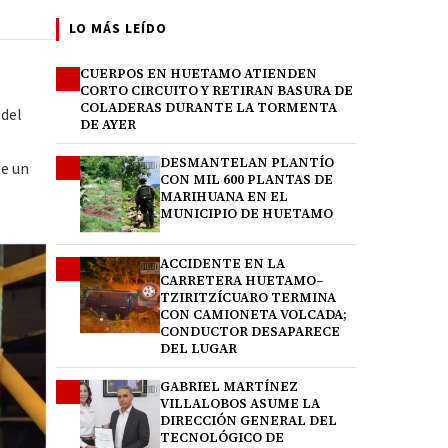
LO MÁS LEÍDO
CUERPOS EN HUETAMO ATIENDEN
1
CORTO CIRCUITO Y RETIRAN BASURA DE
COLADERAS DURANTE LA TORMENTA
 del
DE AYER
DESMANTELAN PLANTÍO
2
te un
CON MIL 600 PLANTAS DE
MARIHUANA EN EL
MUNICIPIO DE HUETAMO
ACCIDENTE EN LA
3
CARRETERA HUETAMO–
TZIRITZÍCUARO TERMINA
CON CAMIONETA VOLCADA;
CONDUCTOR DESAPARECE
DEL LUGAR
GABRIEL MARTÍNEZ
4
VILLALOBOS ASUME LA
DIRECCIÓN GENERAL DEL
TECNOLÓGICO DE