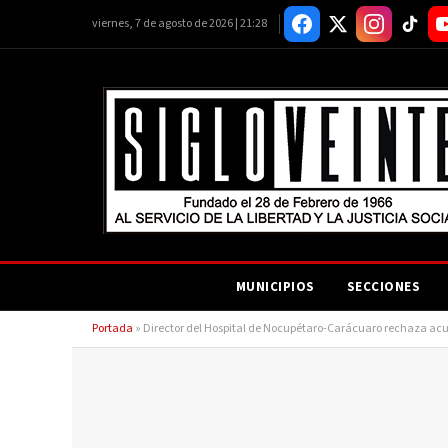
viernes, 7 de agosto de 2026 | 21:28
MUNICIPIOS
SECCIONES
Portada
»
Director del Hospital de Nocupétaro-Carácuaro rechaza acusa