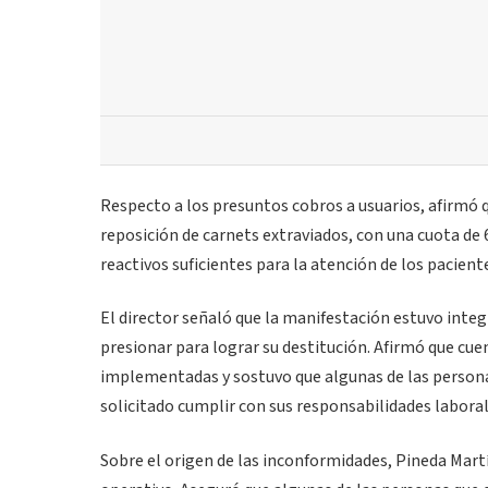
Respecto a los presuntos cobros a usuarios, afirmó q
reposición de carnets extraviados, con una cuota de
reactivos suficientes para la atención de los pacient
El director señaló que la manifestación estuvo int
presionar para lograr su destitución. Afirmó que c
implementadas y sostuvo que algunas de las personas
solicitado cumplir con sus responsabilidades laboral
Sobre el origen de las inconformidades, Pineda Martí