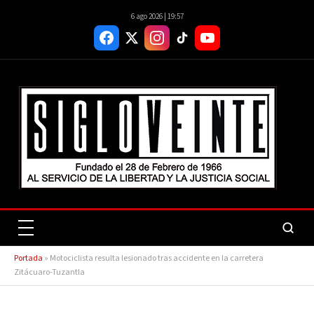
6 ago 2026 | 19:57
Portada
»
Motociclista resulta lesionado tras accidente en la carretera
Zitácuaro-Tuzantla