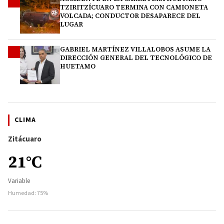
3
TZIRITZÍCUARO TERMINA CON CAMIONETA
VOLCADA; CONDUCTOR DESAPARECE DEL
LUGAR
GABRIEL MARTÍNEZ VILLALOBOS ASUME LA
4
DIRECCIÓN GENERAL DEL TECNOLÓGICO DE
HUETAMO
CLIMA
Zitácuaro
21°C
Variable
Humedad: 75%