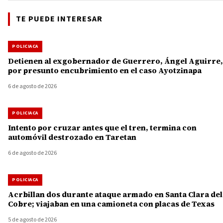
TE PUEDE INTERESAR
POLICIACA
Detienen al exgobernador de Guerrero, Ángel Aguirre,
por presunto encubrimiento en el caso Ayotzinapa
6 de agosto de 2026
POLICIACA
Intento por cruzar antes que el tren, termina con
automóvil destrozado en Taretan
6 de agosto de 2026
POLICIACA
Acrbillan dos durante ataque armado en Santa Clara del
Cobre; viajaban en una camioneta con placas de Texas
5 de agosto de 2026