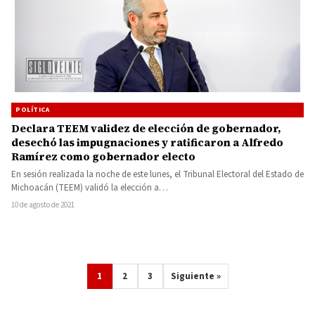
POLÍTICA
Declara TEEM validez de elección de gobernador,
desechó las impugnaciones y ratificaron a Alfredo
Ramírez como gobernador electo
En sesión realizada la noche de este lunes, el Tribunal Electoral del Estado de
Michoacán (TEEM) validó la elección a…
10 de agosto de 2021
1
2
3
Siguiente »