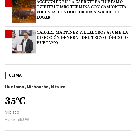
ACCIDENTE EN LA CARRETERA HUETAMO–
3
TZIRITZÍCUARO TERMINA CON CAMIONETA
VOLCADA; CONDUCTOR DESAPARECE DEL
LUGAR
GABRIEL MARTÍNEZ VILLALOBOS ASUME LA
4
DIRECCIÓN GENERAL DEL TECNOLÓGICO DE
HUETAMO
CLIMA
Huetamo, Michoacán, México
35°C
Nublado
Humedad: 35%