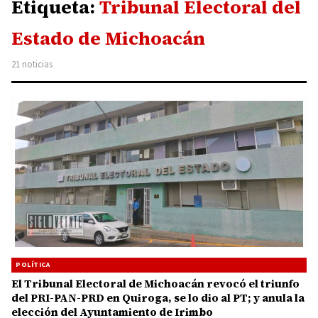
Etiqueta:
Tribunal Electoral del
Estado de Michoacán
21 noticias
POLÍTICA
El Tribunal Electoral de Michoacán revocó el triunfo
del PRI-PAN-PRD en Quiroga, se lo dio al PT; y anula la
elección del Ayuntamiento de Irimbo