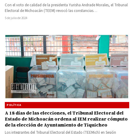
Con el voto de calidad de la presidenta Yurisha Andrade Morales, el Tribunal
Electoral de Michoacán (TEEM) revocó las constancias…
5 de julio de 2024
POLÍTICA
A 18 días de las elecciones, el Tribunal Electoral del
Estado de Michoacán ordena al IEM realizar cómputo
de la elección de Ayuntamiento de Tiquicheo
Los integrantes del Tribunal Electoral del Estado (TEEMich) en Sesión