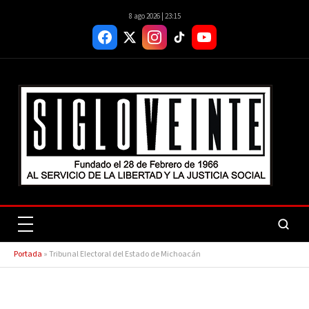
8 ago 2026 | 23:15
Portada
»
Tribunal Electoral del Estado de Michoacán