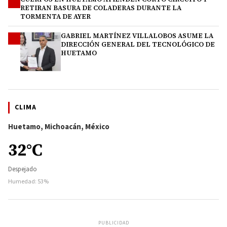
3
RETIRAN BASURA DE COLADERAS DURANTE LA
TORMENTA DE AYER
GABRIEL MARTÍNEZ VILLALOBOS ASUME LA
4
DIRECCIÓN GENERAL DEL TECNOLÓGICO DE
HUETAMO
CLIMA
Huetamo, Michoacán, México
32°C
Despejado
Humedad: 53%
PUBLICIDAD