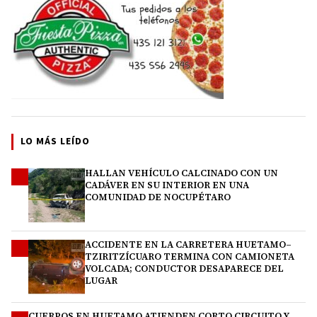
LO MÁS LEÍDO
HALLAN VEHÍCULO CALCINADO CON UN
1
CADÁVER EN SU INTERIOR EN UNA
COMUNIDAD DE NOCUPÉTARO
ACCIDENTE EN LA CARRETERA HUETAMO–
2
TZIRITZÍCUARO TERMINA CON CAMIONETA
VOLCADA; CONDUCTOR DESAPARECE DEL
LUGAR
CUERPOS EN HUETAMO ATIENDEN CORTO CIRCUITO Y