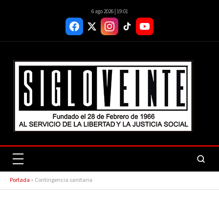
6 ago 2026 | 19:01
Portada
»
Contingencia sanitaria