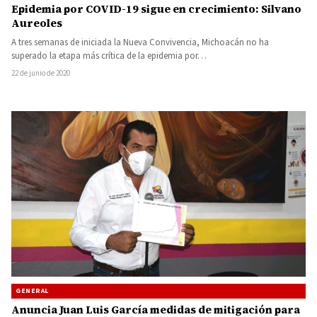
Epidemia por COVID-19 sigue en crecimiento: Silvano
Aureoles
A tres semanas de iniciada la Nueva Convivencia, Michoacán no ha
superado la etapa más crítica de la epidemia por…
22 de junio de 2020
GENERAL
Anuncia Juan Luis García medidas de mitigación para