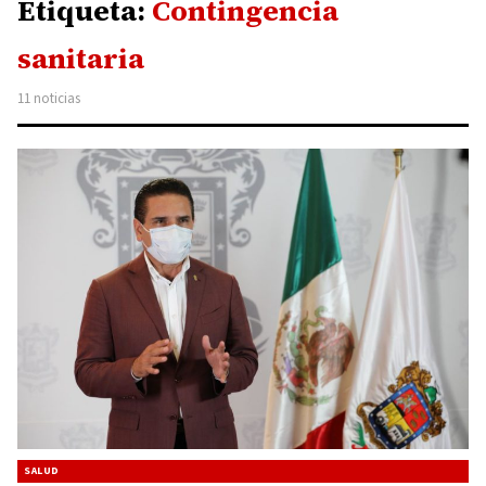
Etiqueta:
Contingencia
sanitaria
11 noticias
SALUD