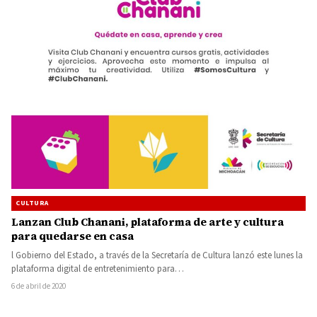
CULTURA
Lanzan Club Chanani, plataforma de arte y cultura
para quedarse en casa
l Gobierno del Estado, a través de la Secretaría de Cultura lanzó este lunes la
plataforma digital de entretenimiento para…
6 de abril de 2020