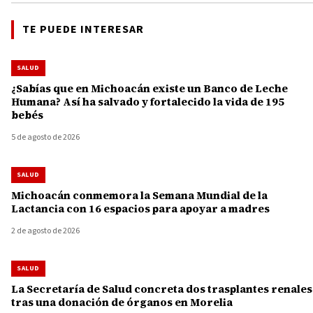
TE PUEDE INTERESAR
SALUD
¿Sabías que en Michoacán existe un Banco de Leche
Humana? Así ha salvado y fortalecido la vida de 195
bebés
5 de agosto de 2026
SALUD
Michoacán conmemora la Semana Mundial de la
Lactancia con 16 espacios para apoyar a madres
2 de agosto de 2026
SALUD
La Secretaría de Salud concreta dos trasplantes renales
tras una donación de órganos en Morelia