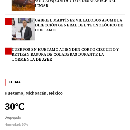
VOLCADA; CONDUCTOR DESAPARECE DEL
LUGAR
GABRIEL MARTÍNEZ VILLALOBOS ASUME LA
3
DIRECCIÓN GENERAL DEL TECNOLÓGICO DE
HUETAMO
CUERPOS EN HUETAMO ATIENDEN CORTO CIRCUITO Y
4
RETIRAN BASURA DE COLADERAS DURANTE LA
TORMENTA DE AYER
CLIMA
Huetamo, Michoacán, México
30°C
Despejado
Humedad: 60%