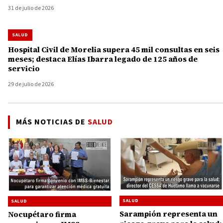
31 de julio de 2026
SALUD
Hospital Civil de Morelia supera 45 mil consultas en seis
meses; destaca Elías Ibarra legado de 125 años de
servicio
29 de julio de 2026
MÁS NOTICIAS DE
SALUD
SALUD
SALUD
Sarampión representa un
Nocupétaro firma