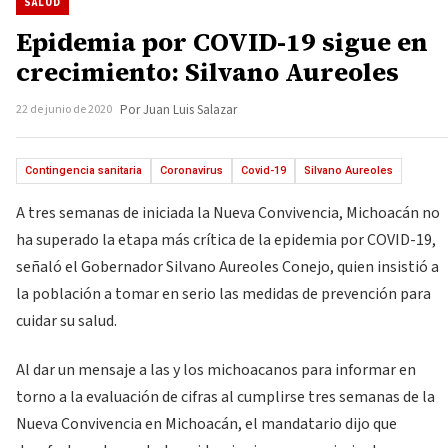
SALUD
Epidemia por COVID-19 sigue en
crecimiento: Silvano Aureoles
22 de junio de 2020
Por Juan Luis Salazar
Contingencia sanitaria
Coronavirus
Covid-19
Silvano Aureoles
A tres semanas de iniciada la Nueva Convivencia, Michoacán no
ha superado la etapa más crítica de la epidemia por COVID-19,
señaló el Gobernador Silvano Aureoles Conejo, quien insistió a
la población a tomar en serio las medidas de prevención para
cuidar su salud.
Al dar un mensaje a las y los michoacanos para informar en
torno a la evaluación de cifras al cumplirse tres semanas de la
Nueva Convivencia en Michoacán, el mandatario dijo que