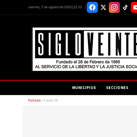
viernes, 7 de agosto de 2026 | 22:35
MUNICIPIOS
SECCIONES
Portada
»
Covid-19