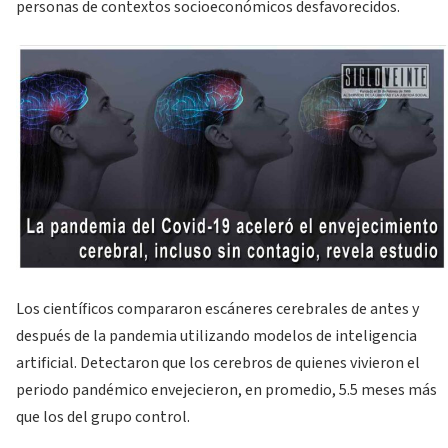
personas de contextos socioeconómicos desfavorecidos.
Los científicos compararon escáneres cerebrales de antes y
después de la pandemia utilizando modelos de inteligencia
artificial. Detectaron que los cerebros de quienes vivieron el
periodo pandémico envejecieron, en promedio, 5.5 meses más
que los del grupo control.