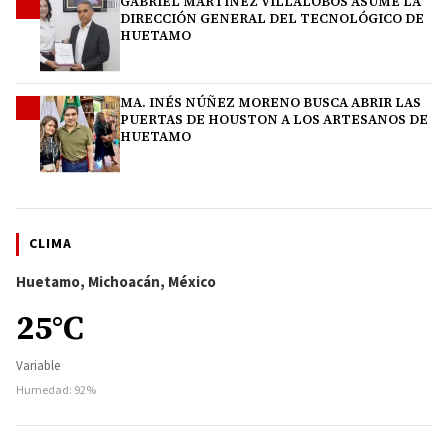
GABRIEL MARTÍNEZ VILLALOBOS ASUME LA
3
DIRECCIÓN GENERAL DEL TECNOLÓGICO DE
HUETAMO
MA. INÉS NÚÑEZ MORENO BUSCA ABRIR LAS
4
PUERTAS DE HOUSTON A LOS ARTESANOS DE
HUETAMO
CLIMA
Huetamo, Michoacán, México
25°C
Variable
Humedad: 92%