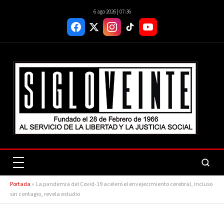
6 ago 2026 | 07:36
Portada
»
La pandemia del Covid-19 aceleró el envejecimiento cerebral, incluso
sin contagio, revela estudio