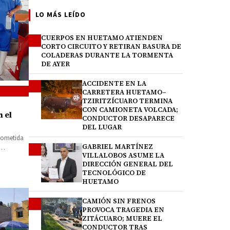
LO MÁS LEÍDO
CUERPOS EN HUETAMO ATIENDEN
1
CORTO CIRCUITO Y RETIRAN BASURA DE
COLADERAS DURANTE LA TORMENTA
DE AYER
ACCIDENTE EN LA
2
CARRETERA HUETAMO–
TZIRITZÍCUARO TERMINA
CON CAMIONETA VOLCADA;
 el
CONDUCTOR DESAPARECE
DEL LUGAR
rometida
GABRIEL MARTÍNEZ
3
VILLALOBOS ASUME LA
DIRECCIÓN GENERAL DEL
TECNOLÓGICO DE
HUETAMO
CAMIÓN SIN FRENOS
4
PROVOCA TRAGEDIA EN
ZITÁCUARO; MUERE EL
CONDUCTOR TRAS