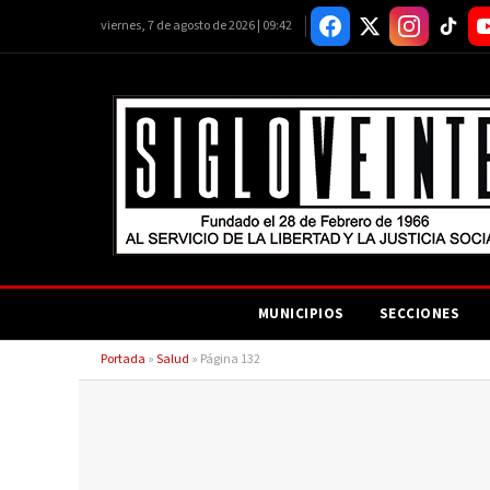
viernes, 7 de agosto de 2026 | 09:42
MUNICIPIOS
SECCIONES
Portada
»
Salud
»
Página 132