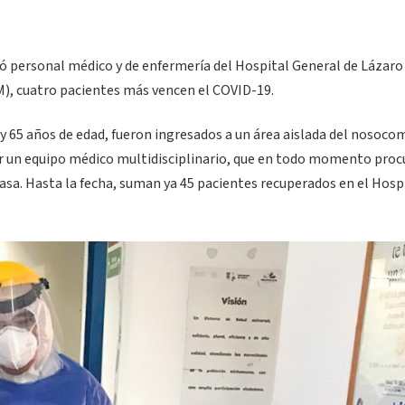
ndó personal médico y de enfermería del Hospital General de Lázaro
M), cuatro pacientes más vencen el COVID-19.
6 y 65 años de edad, fueron ingresados a un área aislada del nosoco
r un equipo médico multidisciplinario, que en todo momento proc
 casa. Hasta la fecha, suman ya 45 pacientes recuperados en el Hosp