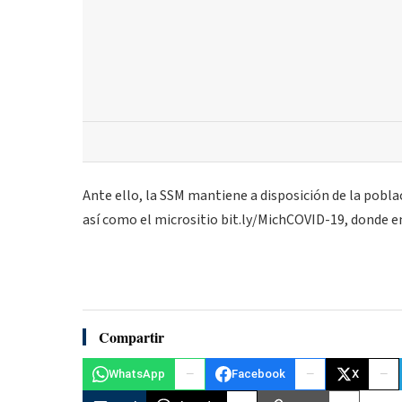
Ante ello, la SSM mantiene a disposición de la pobla
así como el micrositio bit.ly/MichCOVID-19, donde e
Compartir
WhatsApp
Facebook
X