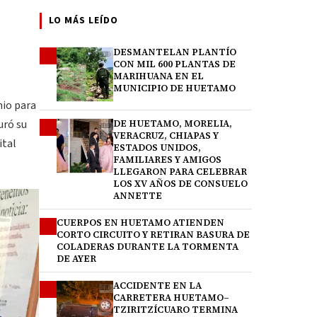
LO MÁS LEÍDO
DESMANTELAN PLANTÍO
1
CON MIL 600 PLANTAS DE
MARIHUANA EN EL
MUNICIPIO DE HUETAMO
mio para
uró su
DE HUETAMO, MORELIA,
2
VERACRUZ, CHIAPAS Y
ital
ESTADOS UNIDOS,
FAMILIARES Y AMIGOS
LLEGARON PARA CELEBRAR
LOS XV AÑOS DE CONSUELO
ANNETTE
CUERPOS EN HUETAMO ATIENDEN
3
CORTO CIRCUITO Y RETIRAN BASURA DE
COLADERAS DURANTE LA TORMENTA
DE AYER
ACCIDENTE EN LA
4
CARRETERA HUETAMO–
TZIRITZÍCUARO TERMINA