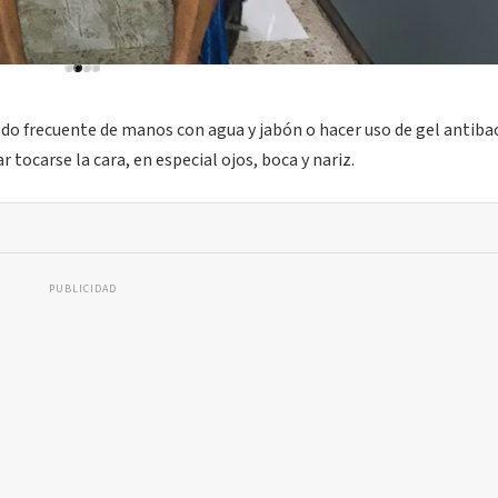
ado frecuente de manos con agua y jabón o hacer uso de gel antibac
 tocarse la cara, en especial ojos, boca y nariz.
PUBLICIDAD