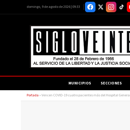
domingo, 9 de agosto de 2026 | 09:33
MUNICIPIOS
SECCIONES
Portada
»
Vencen COVID-19 cuatro pacientes más del Hospital Genera