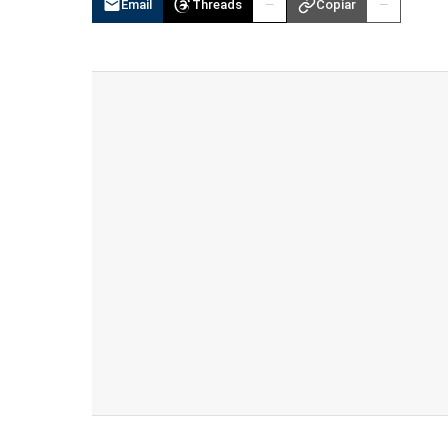
Email
Threads
Copiar