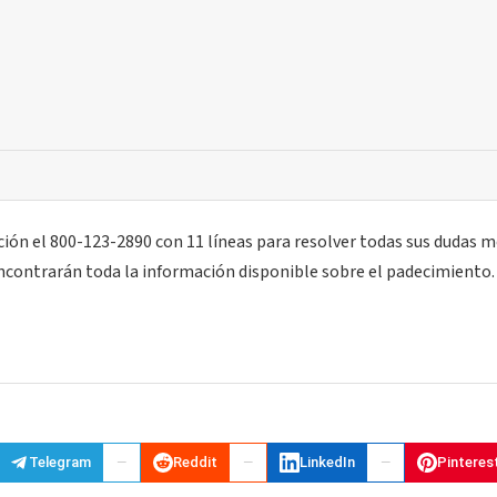
ción el 800-123-2890 con 11 líneas para resolver todas sus dudas m
ncontrarán toda la información disponible sobre el padecimiento.
Telegram
Reddit
LinkedIn
Pinteres