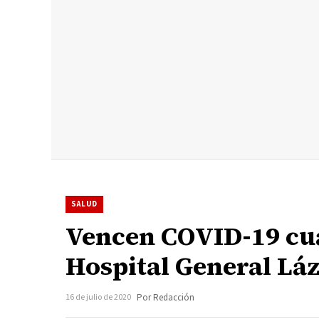
SALUD
Vencen COVID-19 cua
Hospital General Lá
16 de julio de 2020
Por Redacción