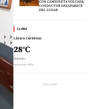
CON CAMIONETA VOLCADA;
CONDUCTOR DESAPARECE
DEL LUGAR
CLIMA
Lázaro Cárdenas
28°C
Nublado
Humedad: 94%
PUBLICIDAD