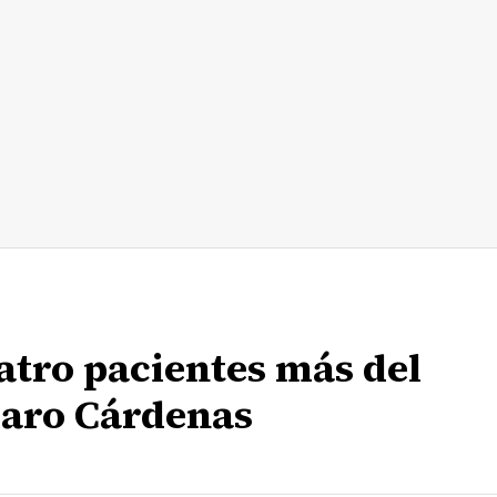
tro pacientes más del
zaro Cárdenas