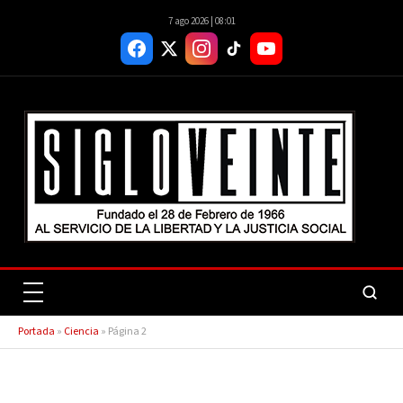
7 ago 2026 | 08:01
Portada
»
Ciencia
»
Página 2