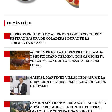
LO MÁS LEÍDO
CUERPOS EN HUETAMO ATIENDEN CORTO CIRCUITO Y
1
RETIRAN BASURA DE COLADERAS DURANTE LA
TORMENTA DE AYER
ACCIDENTE EN LA CARRETERA HUETAMO–
2
TZIRITZÍCUARO TERMINA CON CAMIONETA
VOLCADA; CONDUCTOR DESAPARECE DEL
LUGAR
GABRIEL MARTÍNEZ VILLALOBOS ASUME LA
3
DIRECCIÓN GENERAL DEL TECNOLÓGICO DE
HUETAMO
CAMIÓN SIN FRENOS PROVOCA TRAGEDIA EN
4
ZITÁCUARO; MUERE EL CONDUCTOR TRAS
IMPACTARSE CONTRA UNA VIVIENDA