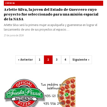
CIENCIA
Arlette Silva, la joven del Estado de Guerrero cuyo
proyecto fue seleccionado para una misión espacial
de la NASA
Arlette Silva será la primera mujer acapulqueña y guerrerense en lograr el
lanzamiento de uno de sus proyectos al espacio…
27 de junio de 2024
« Anterior
1
2
3
4
Siguiente »