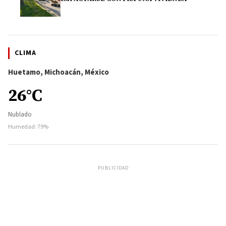
CLIMA
Huetamo, Michoacán, México
26°C
Nublado
Humedad: 79%
PUBLICIDAD