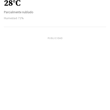
28°C
Parcialmente nublado
Humedad: 71%
PUBLICIDAD