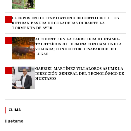
CUERPOS EN HUETAMO ATIENDEN CORTO CIRCUITO Y
2
RETIRAN BASURA DE COLADERAS DURANTE LA
TORMENTA DE AYER
ACCIDENTE EN LA CARRETERA HUETAMO–
3
TZIRITZÍCUARO TERMINA CON CAMIONETA
VOLCADA; CONDUCTOR DESAPARECE DEL
LUGAR
GABRIEL MARTÍNEZ VILLALOBOS ASUME LA
4
DIRECCIÓN GENERAL DEL TECNOLÓGICO DE
HUETAMO
CLIMA
Huetamo