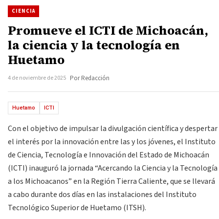
CIENCIA
Promueve el ICTI de Michoacán,
la ciencia y la tecnología en
Huetamo
4 de noviembre de 2025
Por Redacción
Huetamo
ICTI
Con el objetivo de impulsar la divulgación científica y despertar
el interés por la innovación entre las y los jóvenes, el Instituto
de Ciencia, Tecnología e Innovación del Estado de Michoacán
(ICTI) inauguró la jornada “Acercando la Ciencia y la Tecnología
a los Michoacanos” en la Región Tierra Caliente, que se llevará
a cabo durante dos días en las instalaciones del Instituto
Tecnológico Superior de Huetamo (ITSH).