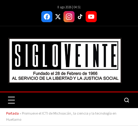
8 ago 2026 | 04:51
Portada
»
Promueve el ICTI de Michoacán, la ciencia y la tecnología en
Huetamo