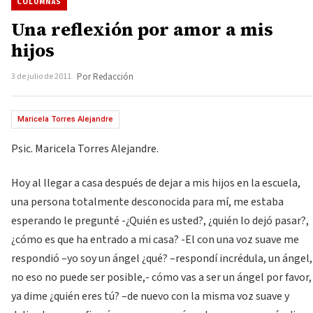
COLUMNAS
Una reflexión por amor a mis
hijos
3 de julio de 2011
Por Redacción
Maricela Torres Alejandre
Psic. Maricela Torres Alejandre.
Hoy al llegar a casa después de dejar a mis hijos en la escuela,
una persona totalmente desconocida para mí, me estaba
esperando le pregunté -¿Quién es usted?, ¿quién lo dejó pasar?,
¿cómo es que ha entrado a mi casa? -El con una voz suave me
respondió –yo soy un ángel ¿qué? –respondí incrédula, un ángel,
no eso no puede ser posible,- cómo vas a ser un ángel por favor,
ya dime ¿quién eres tú? –de nuevo con la misma voz suave y