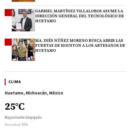
GABRIEL MARTÍNEZ VILLALOBOS ASUME LA
3
DIRECCIÓN GENERAL DEL TECNOLÓGICO DE
HUETAMO
MA. INÉS NÚÑEZ MORENO BUSCA ABRIR LAS
4
PUERTAS DE HOUSTON A LOS ARTESANOS DE
HUETAMO
CLIMA
Huetamo, Michoacán, México
25°C
Mayormente despejado
Humedad: 89%