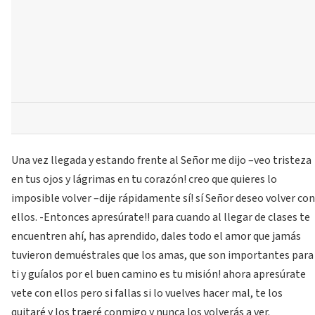
Una vez llegada y estando frente al Señor me dijo –veo tristeza
en tus ojos y lágrimas en tu corazón! creo que quieres lo
imposible volver –dije rápidamente sí! sí Señor deseo volver con
ellos. -Entonces apresúrate!! para cuando al llegar de clases te
encuentren ahí, has aprendido, dales todo el amor que jamás
tuvieron demuéstrales que los amas, que son importantes para
ti y guíalos por el buen camino es tu misión! ahora apresúrate
vete con ellos pero si fallas si lo vuelves hacer mal, te los
quitaré y los traeré conmigo y nunca los volverás a ver.