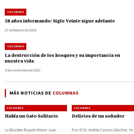
COLUMNAS
58 años informando: Siglo Veinte sigue adelante
27 de febrero de 2024
COLUMNAS
La destrucción de los bosques y su importancia en
nuestra vida
5 de noviembre de 2023
MÁS NOTICIAS DE
COLUMNAS
COLUMNAS
COLUMNAS
Habla un Gato Solitario
Delirios de un soñador
La Bicicleta Rojade Hilario Juan
Por: El Dr. Andrés Corona Sánchez. Yo