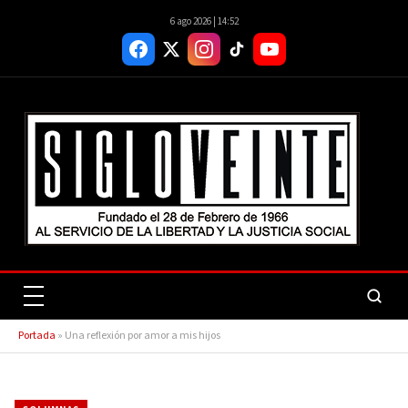
6 ago 2026 | 14:52
Portada
»
Una reflexión por amor a mis hijos