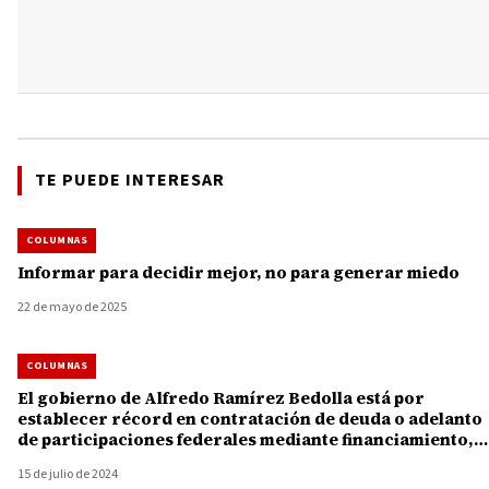
TE PUEDE INTERESAR
COLUMNAS
Informar para decidir mejor, no para generar miedo
22 de mayo de 2025
COLUMNAS
El gobierno de Alfredo Ramírez Bedolla está por
establecer récord en contratación de deuda o adelanto
de participaciones federales mediante financiamiento,
por 13 mil 730 millones de pesos
15 de julio de 2024