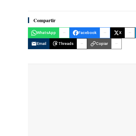
Compartir
WhatsApp
Facebook
X
Email
Threads
Copiar