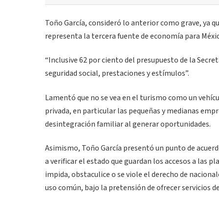
Toño García, consideró lo anterior como grave, ya q
representa la tercera fuente de economía para Méxi
“Inclusive 62 por ciento del presupuesto de la Secr
seguridad social, prestaciones y estímulos”.
Lamentó que no se vea en el turismo como un vehícul
privada, en particular las pequeñas y medianas empre
desintegración familiar al generar oportunidades.
Asimismo, Toño García presentó un punto de acuerdo
a verificar el estado que guardan los accesos a las p
impida, obstaculice o se viole el derecho de nacionale
uso común, bajo la pretensión de ofrecer servicios de 