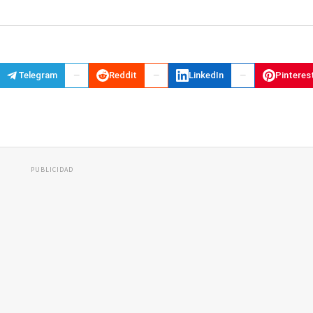
Telegram
Reddit
LinkedIn
Pinteres
PUBLICIDAD