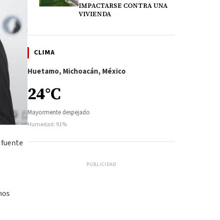
IMPACTARSE CONTRA UNA
VIVIENDA
CLIMA
Huetamo, Michoacán, México
24°C
Mayormente despejado
Humedad: 91%
 fuente
PUBLICIDAD
nos