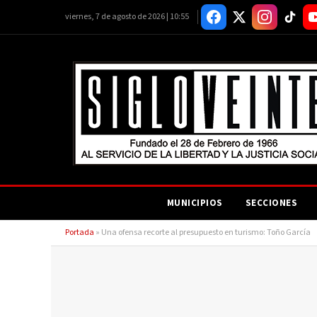
viernes, 7 de agosto de 2026 | 10:55
MUNICIPIOS
SECCIONES
Portada
»
Una ofensa recorte al presupuesto en turismo: Toño García