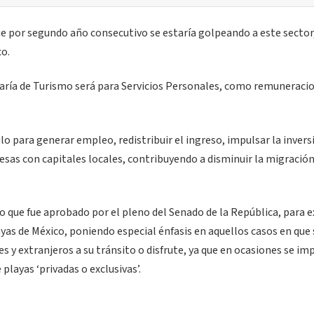
ue por segundo año consecutivo se estaría golpeando a este sector
co.
etaría de Turismo será para Servicios Personales, como remuneraci
o para generar empleo, redistribuir el ingreso, impulsar la invers
sas con capitales locales, contribuyendo a disminuir la migración 
 que fue aprobado por el pleno del Senado de la República, para 
layas de México, poniendo especial énfasis en aquellos casos en que 
s y extranjeros a su tránsito o disfrute, ya que en ocasiones se imp
playas ‘privadas o exclusivas’.