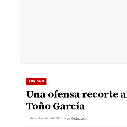
TURISMO
Una ofensa recorte a
Toño García
13 de septiembre de 2019
Por Redacción