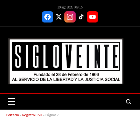
10 ago 2026 | 09:15
Portada
»
Registro Civil
»
Página 2