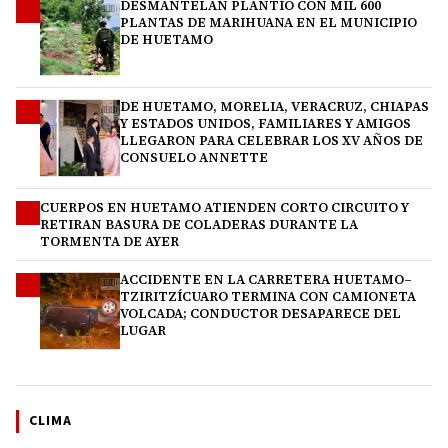
DESMANTELAN PLANTÍO CON MIL 600
1
PLANTAS DE MARIHUANA EN EL MUNICIPIO
DE HUETAMO
DE HUETAMO, MORELIA, VERACRUZ, CHIAPAS
2
Y ESTADOS UNIDOS, FAMILIARES Y AMIGOS
LLEGARON PARA CELEBRAR LOS XV AÑOS DE
CONSUELO ANNETTE
CUERPOS EN HUETAMO ATIENDEN CORTO CIRCUITO Y
3
RETIRAN BASURA DE COLADERAS DURANTE LA
TORMENTA DE AYER
ACCIDENTE EN LA CARRETERA HUETAMO–
4
TZIRITZÍCUARO TERMINA CON CAMIONETA
VOLCADA; CONDUCTOR DESAPARECE DEL
LUGAR
CLIMA