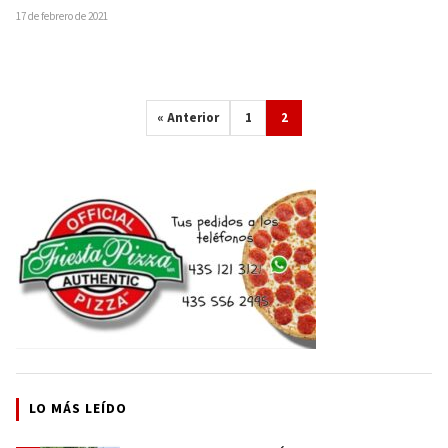
17 de febrero de 2021
« Anterior
1
2
LO MÁS LEÍDO