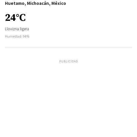
Huetamo, Michoacán, México
24°C
Llovizna ligera
Humedad: 94%
PUBLICIDAD