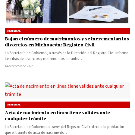
GENERAL
Bajan el número de matrimonios y se incrementan los
divorcios en Michoacán: Registro Civil
La Secretaría de Gobierno, a través de la Dirección del Registro Civil informa
las cifras de divorcios y matrimonios durante…
14 de febrero de 2022
GENERAL
Acta de nacimiento en línea tiene validez ante
cualquier trámite
La Secretaría de Gobierno a través del Registro Civil reitera a la población
que el trámite de acta de nacimiento…