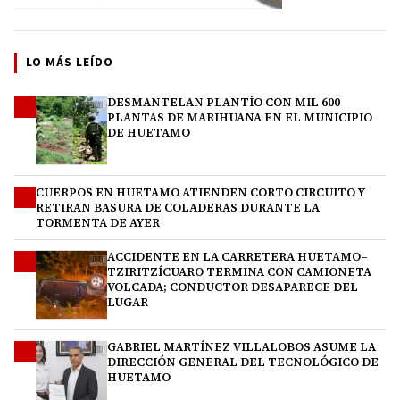
LO MÁS LEÍDO
DESMANTELAN PLANTÍO CON MIL 600
1
PLANTAS DE MARIHUANA EN EL MUNICIPIO
DE HUETAMO
CUERPOS EN HUETAMO ATIENDEN CORTO CIRCUITO Y
2
RETIRAN BASURA DE COLADERAS DURANTE LA
TORMENTA DE AYER
ACCIDENTE EN LA CARRETERA HUETAMO–
3
TZIRITZÍCUARO TERMINA CON CAMIONETA
VOLCADA; CONDUCTOR DESAPARECE DEL
LUGAR
GABRIEL MARTÍNEZ VILLALOBOS ASUME LA
4
DIRECCIÓN GENERAL DEL TECNOLÓGICO DE
HUETAMO