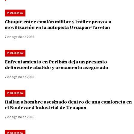
POLICIACA
Choque entre camión militar y tráiler provoca
movilización en la autopista Uruapan-Taretan
7 de agosto de 2026
POLICIACA
Enfrentamiento en Peribán deja un presunto
delincuente abatido y armamento asegurado
7 de agosto de 2026
POLICIACA
Hallan a hombre asesinado dentro de una camioneta en
el Boulevard Industrial de Uruapan
7 de agosto de 2026
POLICIACA