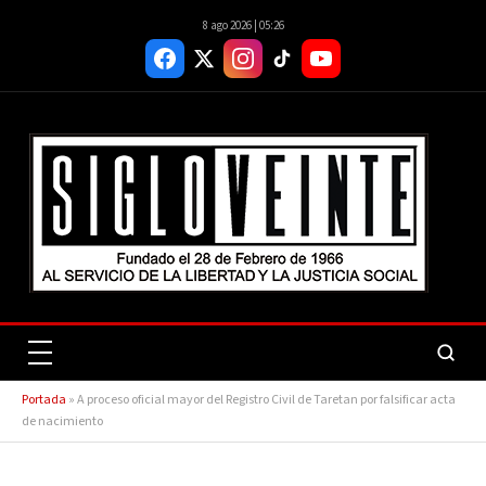
8 ago 2026 | 05:26
Portada
»
A proceso oficial mayor del Registro Civil de Taretan por falsificar acta
de nacimiento