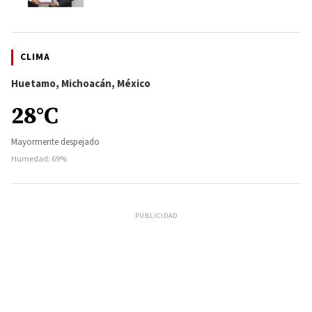
CLIMA
Huetamo, Michoacán, México
28°C
Mayormente despejado
Humedad: 69%
PUBLICIDAD