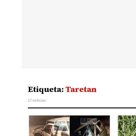
Etiqueta:
Taretan
17 noticias