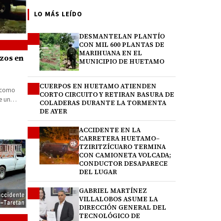
LO MÁS LEÍDO
DESMANTELAN PLANTÍO
1
CON MIL 600 PLANTAS DE
MARIHUANA EN EL
zos en
MUNICIPIO DE HUETAMO
CUERPOS EN HUETAMO ATIENDEN
2
o como
CORTO CIRCUITO Y RETIRAN BASURA DE
e un
COLADERAS DURANTE LA TORMENTA
DE AYER
ACCIDENTE EN LA
3
CARRETERA HUETAMO–
TZIRITZÍCUARO TERMINA
CON CAMIONETA VOLCADA;
CONDUCTOR DESAPARECE
DEL LUGAR
GABRIEL MARTÍNEZ
4
VILLALOBOS ASUME LA
DIRECCIÓN GENERAL DEL
TECNOLÓGICO DE