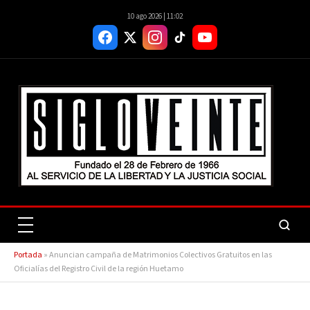
10 ago 2026 | 11:02
Portada
»
Anuncian campaña de Matrimonios Colectivos Gratuitos en las
Oficialías del Registro Civil de la región Huetamo