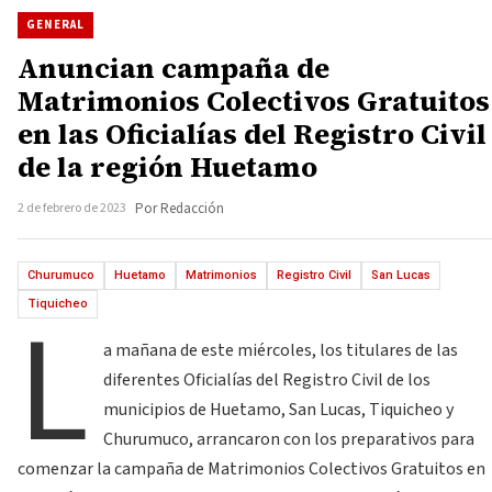
GENERAL
Anuncian campaña de
Matrimonios Colectivos Gratuitos
en las Oficialías del Registro Civil
de la región Huetamo
2 de febrero de 2023
Por Redacción
Churumuco
Huetamo
Matrimonios
Registro Civil
San Lucas
L
Tiquicheo
a mañana de este miércoles, los titulares de las
diferentes Oficialías del Registro Civil de los
municipios de Huetamo, San Lucas, Tiquicheo y
Churumuco, arrancaron con los preparativos para
comenzar la campaña de Matrimonios Colectivos Gratuitos en