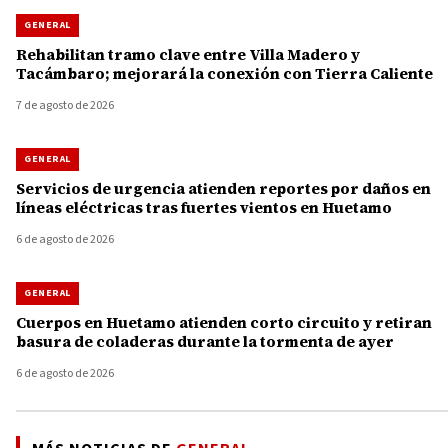
GENERAL
Rehabilitan tramo clave entre Villa Madero y
Tacámbaro; mejorará la conexión con Tierra Caliente
7 de agosto de 2026
GENERAL
Servicios de urgencia atienden reportes por daños en
líneas eléctricas tras fuertes vientos en Huetamo
6 de agosto de 2026
GENERAL
Cuerpos en Huetamo atienden corto circuito y retiran
basura de coladeras durante la tormenta de ayer
6 de agosto de 2026