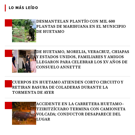
LO MÁS LEÍDO
DESMANTELAN PLANTÍO CON MIL 600
1
PLANTAS DE MARIHUANA EN EL MUNICIPIO
DE HUETAMO
DE HUETAMO, MORELIA, VERACRUZ, CHIAPAS
2
Y ESTADOS UNIDOS, FAMILIARES Y AMIGOS
LLEGARON PARA CELEBRAR LOS XV AÑOS DE
CONSUELO ANNETTE
CUERPOS EN HUETAMO ATIENDEN CORTO CIRCUITO Y
3
RETIRAN BASURA DE COLADERAS DURANTE LA
TORMENTA DE AYER
ACCIDENTE EN LA CARRETERA HUETAMO–
4
TZIRITZÍCUARO TERMINA CON CAMIONETA
VOLCADA; CONDUCTOR DESAPARECE DEL
LUGAR