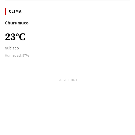
CLIMA
Churumuco
23°C
Nublado
Humedad: 97%
PUBLICIDAD