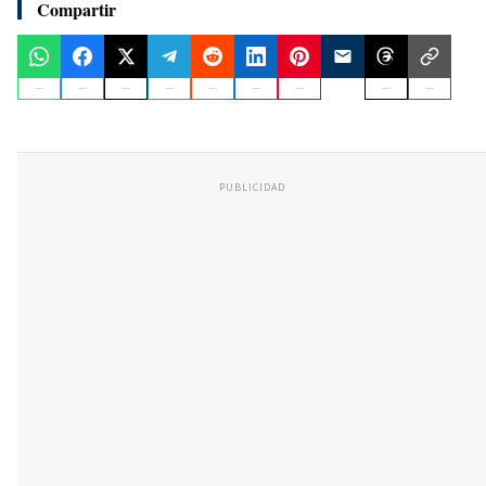
Compartir
PUBLICIDAD