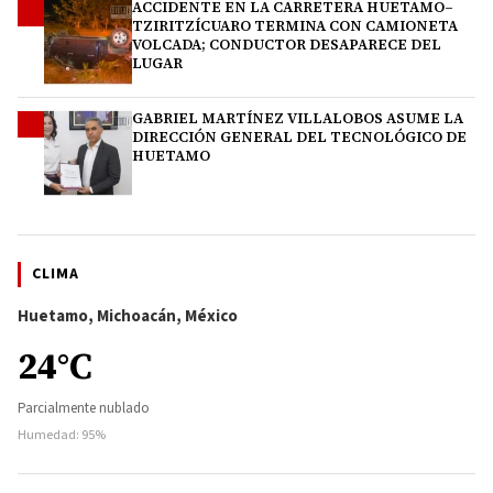
ACCIDENTE EN LA CARRETERA HUETAMO–
3
TZIRITZÍCUARO TERMINA CON CAMIONETA
VOLCADA; CONDUCTOR DESAPARECE DEL
LUGAR
GABRIEL MARTÍNEZ VILLALOBOS ASUME LA
4
DIRECCIÓN GENERAL DEL TECNOLÓGICO DE
HUETAMO
CLIMA
Huetamo, Michoacán, México
24°C
Parcialmente nublado
Humedad: 95%