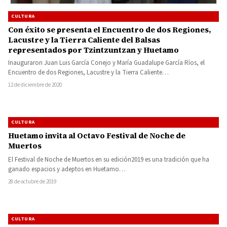
CULTURA
Con éxito se presenta el Encuentro de dos Regiones,
Lacustre y la Tierra Caliente del Balsas
representados por Tzintzuntzan y Huetamo
Inauguraron Juan Luis García Conejo y María Guadalupe García Ríos, el
Encuentro de dos Regiones, Lacustre y la Tierra Caliente…
12 de diciembre de 2020
CULTURA
Huetamo invita al Octavo Festival de Noche de
Muertos
El Festival de Noche de Muertos en su edición2019 es una tradición que ha
ganado espacios y adeptos en Huetamo…
28 de octubre de 2019
CULTURA