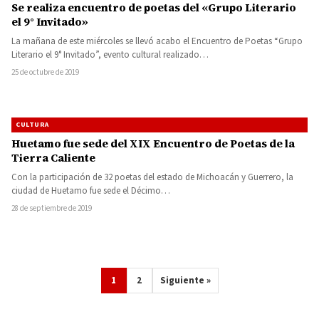
Se realiza encuentro de poetas del «Grupo Literario
el 9° Invitado»
La mañana de este miércoles se llevó acabo el Encuentro de Poetas “Grupo
Literario el 9° Invitado”, evento cultural realizado…
25 de octubre de 2019
CULTURA
Huetamo fue sede del XIX Encuentro de Poetas de la
Tierra Caliente
Con la participación de 32 poetas del estado de Michoacán y Guerrero, la
ciudad de Huetamo fue sede el Décimo…
28 de septiembre de 2019
1
2
Siguiente »