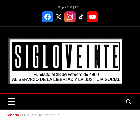
8 ago 2026 | 12:51
Portada
»
Luis Enrique Echenique