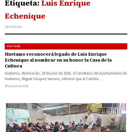
Etiqueta:
Luis Enrique
Echenique
14 noticias
CULTURA
Huetamo reconocerá legado de Luis Enrique
Echenique al nombrar en su honor la Casa de la
Cultura
Huetamo, Michoacán, 29 de julio de 2026.- El secretario del Ayuntamiento de
Huetamo, Miguel Vázquez Serrano, informó que el Cabildo…
29 de julio de 2026