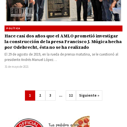
POLÍTICA
Hace casi dos años que el AMLO prometió investigar
la construcción de la presa Francisco J. Múgica hecha
por Odebrecht, ésta no se ha realizado
El 29 de agosto de 2019, en la rueda de prensa matutina, se le cuestionó al
presidente Andrés Manuel López…
31 de mayo de 2021
1
2
3
…
12
Siguiente »