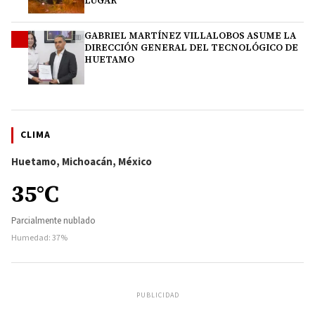
LUGAR
GABRIEL MARTÍNEZ VILLALOBOS ASUME LA
4
DIRECCIÓN GENERAL DEL TECNOLÓGICO DE
HUETAMO
CLIMA
Huetamo, Michoacán, México
35°C
Parcialmente nublado
Humedad: 37%
PUBLICIDAD