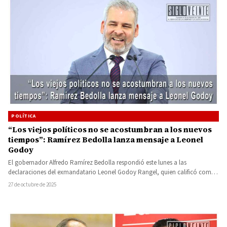
POLÍTICA
“Los viejos políticos no se acostumbran a los nuevos
tiempos”: Ramírez Bedolla lanza mensaje a Leonel
Godoy
El gobernador Alfredo Ramírez Bedolla respondió este lunes a las
declaraciones del exmandatario Leonel Godoy Rangel, quien calificó como
“pura…
27 de octubre de 2025