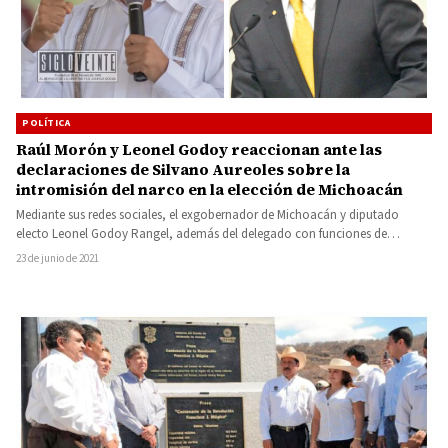
POLÍTICA
Raúl Morón y Leonel Godoy reaccionan ante las
declaraciones de Silvano Aureoles sobre la
intromisión del narco en la elección de Michoacán
Mediante sus redes sociales, el exgobernador de Michoacán y diputado
electo Leonel Godoy Rangel, además del delegado con funciones de…
23 de junio de 2021