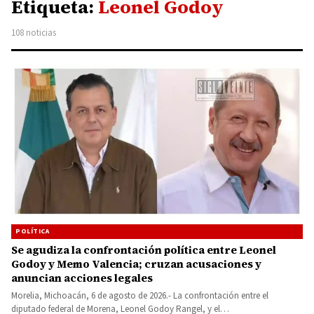
Etiqueta:
Leonel Godoy
108 noticias
POLÍTICA
Se agudiza la confrontación política entre Leonel
Godoy y Memo Valencia; cruzan acusaciones y
anuncian acciones legales
Morelia, Michoacán, 6 de agosto de 2026.- La confrontación entre el
diputado federal de Morena, Leonel Godoy Rangel, y el…