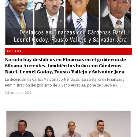
POLÍTICA
No solo hay desfalcos en Finanzas en el gobierno de
Silvano Aureoles, también los hubo con Cárdenas
Batel, Leonel Godoy, Fausto Vallejo y Salvador Jara
La detención de Carlos Maldonado Mendoza, exsecretario de Finanzas y
Administración del gobierno de Silvano Aureoles, pone de nuevo en…
3 de marzo de 2025