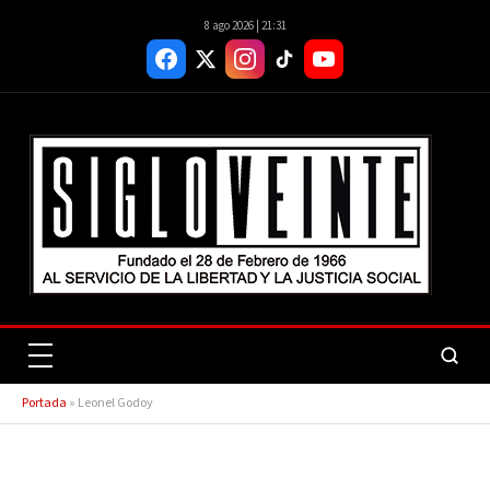
8 ago 2026 | 21:31
Portada
»
Leonel Godoy