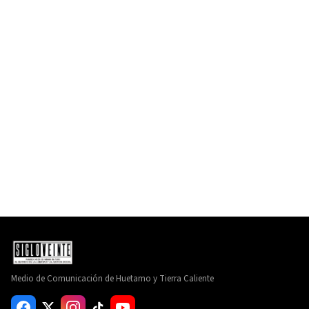
Medio de Comunicación de Huetamo y Tierra Caliente