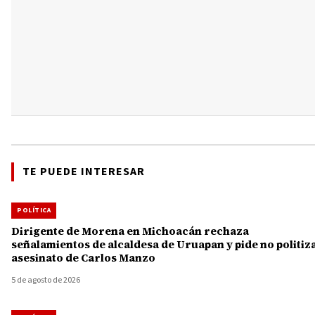
TE PUEDE INTERESAR
POLÍTICA
Dirigente de Morena en Michoacán rechaza
señalamientos de alcaldesa de Uruapan y pide no politiz
asesinato de Carlos Manzo
5 de agosto de 2026