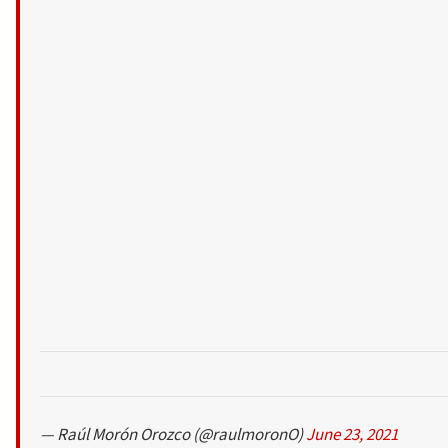
— Raúl Morón Orozco (@raulmoronO)
June 23, 2021