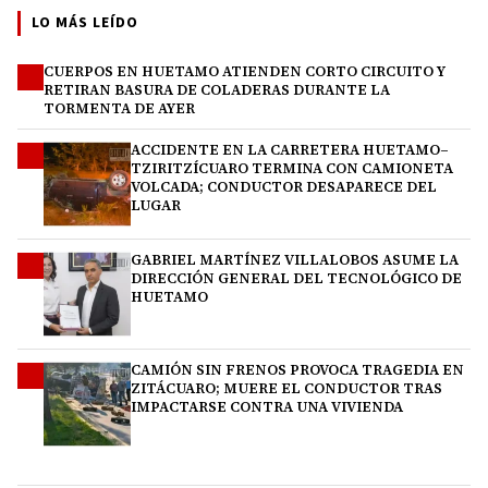
LO MÁS LEÍDO
CUERPOS EN HUETAMO ATIENDEN CORTO CIRCUITO Y
1
RETIRAN BASURA DE COLADERAS DURANTE LA
TORMENTA DE AYER
ACCIDENTE EN LA CARRETERA HUETAMO–
2
TZIRITZÍCUARO TERMINA CON CAMIONETA
VOLCADA; CONDUCTOR DESAPARECE DEL
LUGAR
GABRIEL MARTÍNEZ VILLALOBOS ASUME LA
3
DIRECCIÓN GENERAL DEL TECNOLÓGICO DE
HUETAMO
CAMIÓN SIN FRENOS PROVOCA TRAGEDIA EN
4
ZITÁCUARO; MUERE EL CONDUCTOR TRAS
IMPACTARSE CONTRA UNA VIVIENDA