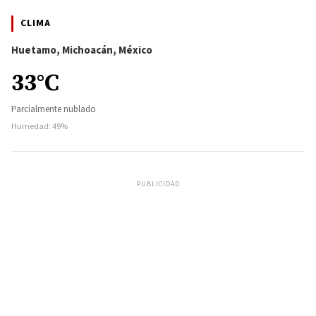
CLIMA
Huetamo, Michoacán, México
33°C
Parcialmente nublado
Humedad: 49%
PUBLICIDAD