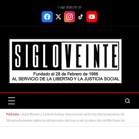
7 ago 2026 | 01:10
Portada
»
Raúl Morón y Leonel Godoy reaccionan ante las declaraciones de
Silvano Aureoles sobre la intromisión del narco en la elección de Michoacán