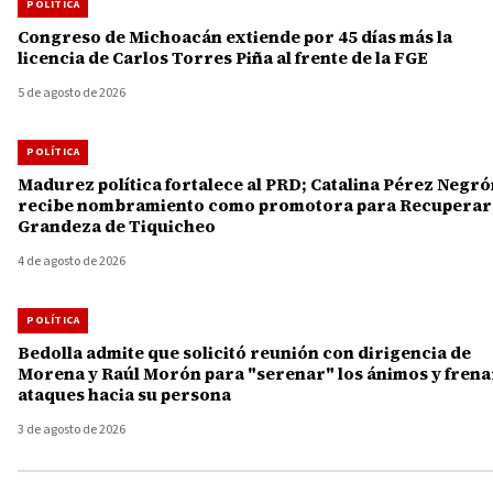
POLÍTICA
Congreso de Michoacán extiende por 45 días más la
licencia de Carlos Torres Piña al frente de la FGE
5 de agosto de 2026
POLÍTICA
Madurez política fortalece al PRD; Catalina Pérez Negr
recibe nombramiento como promotora para Recuperar 
Grandeza de Tiquicheo
4 de agosto de 2026
POLÍTICA
Bedolla admite que solicitó reunión con dirigencia de
Morena y Raúl Morón para "serenar" los ánimos y frena
ataques hacia su persona
3 de agosto de 2026