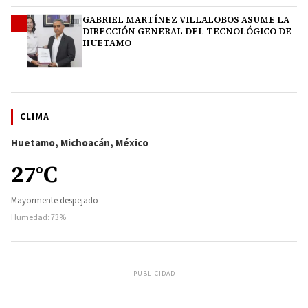
GABRIEL MARTÍNEZ VILLALOBOS ASUME LA
4
DIRECCIÓN GENERAL DEL TECNOLÓGICO DE
HUETAMO
CLIMA
Huetamo, Michoacán, México
27°C
Mayormente despejado
Humedad: 73%
PUBLICIDAD