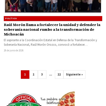
POLÍTICA
Raúl Morón llama a fortalecer la unidad y defender la
soberanía nacional rumbo a la transformación de
Michoacán
El aspirante a la Coordinación Estatal en Defensa de la Transformación y
Soberanía Nacional, Raúl Morón Orozco, convocó a fortalecer…
28 de junio de 2026
1
2
3
…
22
Siguiente »