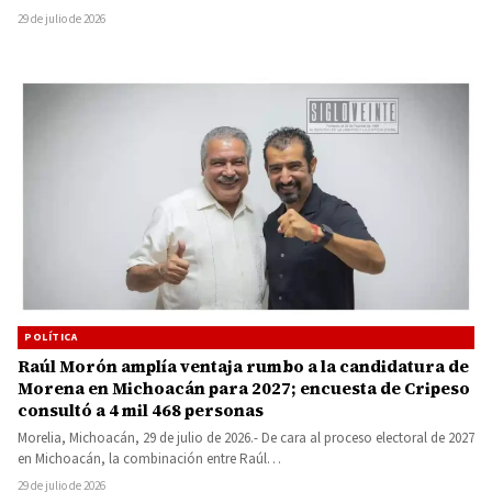
29 de julio de 2026
POLÍTICA
Raúl Morón amplía ventaja rumbo a la candidatura de
Morena en Michoacán para 2027; encuesta de Cripeso
consultó a 4 mil 468 personas
Morelia, Michoacán, 29 de julio de 2026.- De cara al proceso electoral de 2027
en Michoacán, la combinación entre Raúl…
29 de julio de 2026