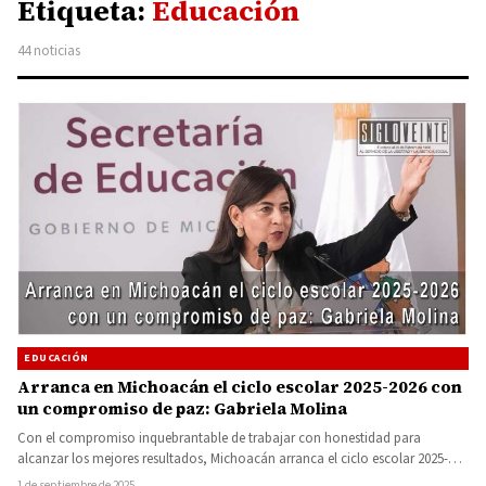
Etiqueta:
Educación
44 noticias
EDUCACIÓN
Arranca en Michoacán el ciclo escolar 2025-2026 con
un compromiso de paz: Gabriela Molina
Con el compromiso inquebrantable de trabajar con honestidad para
alcanzar los mejores resultados, Michoacán arranca el ciclo escolar 2025-
2026 para…
1 de septiembre de 2025