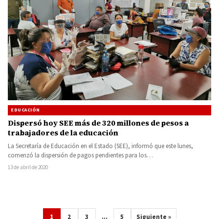
EDUCACIÓN
Dispersó hoy SEE más de 320 millones de pesos a
trabajadores de la educación
La Secretaría de Educación en el Estado (SEE), informó que este lunes,
comenzó la dispersión de pagos pendientes para los…
13 de abril de 2020
1
2
3
…
5
Siguiente »