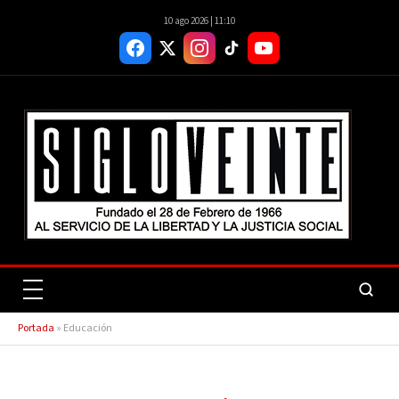
10 ago 2026 | 11:10
Portada
»
Educación