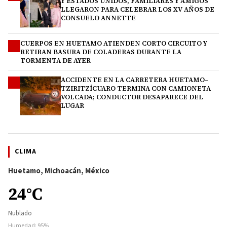
Y ESTADOS UNIDOS, FAMILIARES Y AMIGOS
LLEGARON PARA CELEBRAR LOS XV AÑOS DE
CONSUELO ANNETTE
CUERPOS EN HUETAMO ATIENDEN CORTO CIRCUITO Y
3
RETIRAN BASURA DE COLADERAS DURANTE LA
TORMENTA DE AYER
ACCIDENTE EN LA CARRETERA HUETAMO–
4
TZIRITZÍCUARO TERMINA CON CAMIONETA
VOLCADA; CONDUCTOR DESAPARECE DEL
LUGAR
CLIMA
Huetamo, Michoacán, México
24°C
Nublado
Humedad: 95%