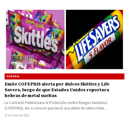
GENERAL
Emite COFEPRIS alerta por dulces Skittles y Life
Savers, luego de que Estados Unidos reportara
hebras de metal sueltas
La Comisión Federal para la Protección contra Riesgos Sanitarios
(COFEPRIS), dio a conocer que lanzó una alerta de ciertos lotes…
21 de mayo de 2022