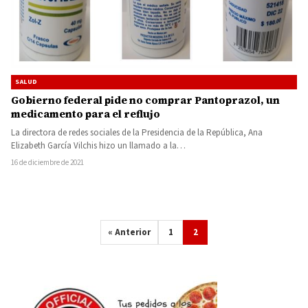
SALUD
Gobierno federal pide no comprar Pantoprazol, un
medicamento para el reflujo
La directora de redes sociales de la Presidencia de la República, Ana
Elizabeth García Vilchis hizo un llamado a la…
16 de diciembre de 2021
« Anterior
1
2