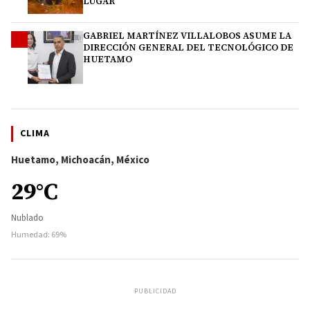
LUGAR
GABRIEL MARTÍNEZ VILLALOBOS ASUME LA
4
DIRECCIÓN GENERAL DEL TECNOLÓGICO DE
HUETAMO
CLIMA
Huetamo, Michoacán, México
29°C
Nublado
Humedad: 69%
PUBLICIDAD