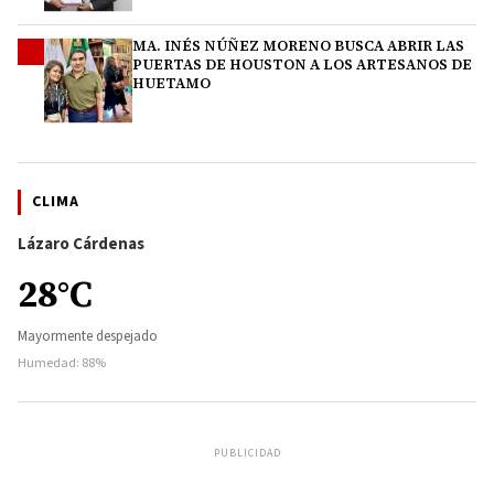
MA. INÉS NÚÑEZ MORENO BUSCA ABRIR LAS
4
PUERTAS DE HOUSTON A LOS ARTESANOS DE
HUETAMO
CLIMA
Lázaro Cárdenas
28°C
Mayormente despejado
Humedad: 88%
PUBLICIDAD