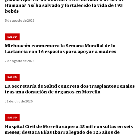
Humana? Así ha salvado y fortalecido la vida de 195
bebés
5 de agosto de 2026
SALUD
Michoacán conmemora la Semana Mundial de la
Lactancia con 16 espacios para apoyar a madres
2 de agosto de 2026
SALUD
La Secretaría de Salud concreta dos trasplantes renales
tras una donación de órganos en Morelia
31 de julio de 2026
SALUD
Hospital Civil de Morelia supera 45 mil consultas en seis
meses; destaca Elías Ibarra legado de 125 años de