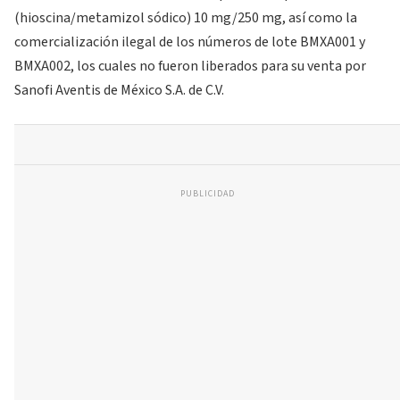
(hioscina/metamizol sódico) 10 mg/250 mg, así como la
comercialización ilegal de los números de lote BMXA001 y
BMXA002, los cuales no fueron liberados para su venta por
Sanofi Aventis de México S.A. de C.V.
PUBLICIDAD