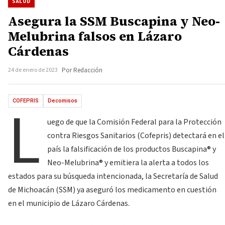
SALUD
Asegura la SSM Buscapina y Neo-
Melubrina falsos en Lázaro
Cárdenas
24 de enero de 2023
Por Redacción
L
COFEPRIS
Decomisos
uego de que la Comisión Federal para la Protección
contra Riesgos Sanitarios (Cofepris) detectará en el
país la falsificación de los productos Buscapina®️ y
Neo-Melubrina®️ y emitiera la alerta a todos los
estados para su búsqueda intencionada, la Secretaría de Salud
de Michoacán (SSM) ya aseguró los medicamento en cuestión
en el municipio de Lázaro Cárdenas.