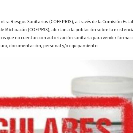
ntra Riesgos Sanitarios (COFEPRIS), a través de la Comisión Esta
de Michoacán (COEPRIS), alertan a la población sobre la existenci
tos que no cuentan con autorización sanitaria para vender fármaco
tura, documentación, personal y/o equipamiento.