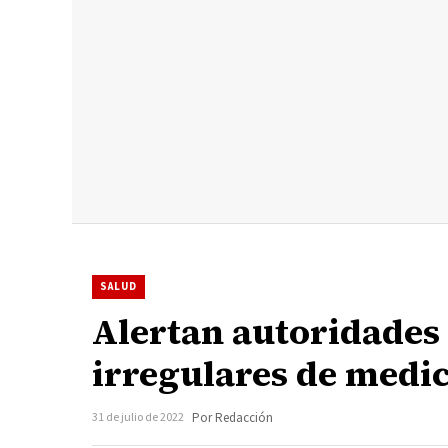
SALUD
Alertan autoridades 
irregulares de med
31 de julio de 2022
Por Redacción