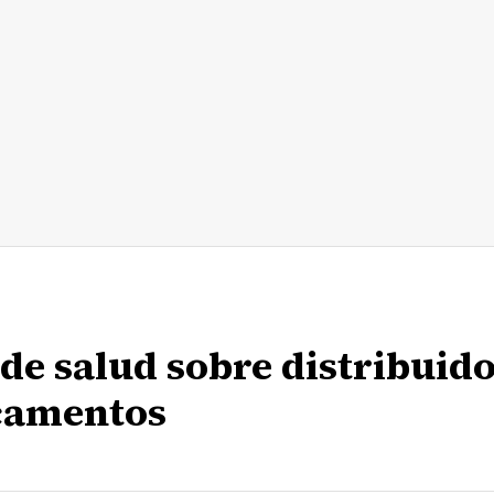
de salud sobre distribuid
icamentos