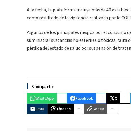
A la fecha, la plataforma incluye más de 40 estable
como resultado de la vigilancia realizada por la CO
Algunos de los principales riesgos por el consumo 
suministrar sustancias no estériles o tóxicas, falta d
pérdida del estado de salud por suspensión de trata
Compartir
WhatsApp
Facebook
X
Email
Threads
Copiar