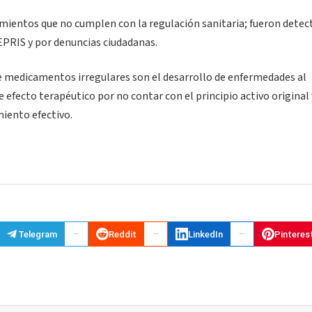
cimientos que no cumplen con la regulación sanitaria; fueron dete
FEPRIS y por denuncias ciudadanas.
de medicamentos irregulares son el desarrollo de enfermedades al
e efecto terapéutico por no contar con el principio activo original
miento efectivo.
Telegram
Reddit
LinkedIn
Pinteres