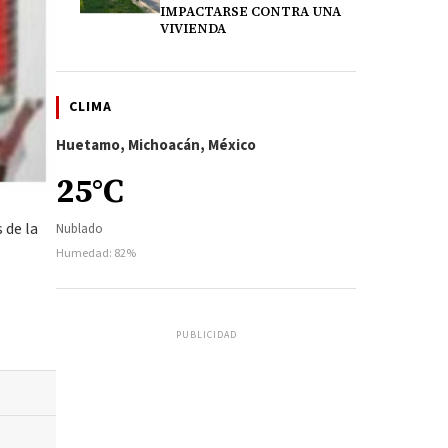
IMPACTARSE CONTRA UNA
VIVIENDA
CLIMA
Huetamo, Michoacán, México
25°C
 de la
Nublado
Humedad: 82%
PUBLICIDAD