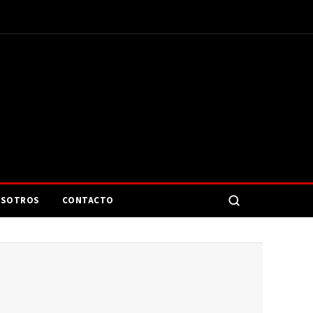
SOTROS
CONTACTO