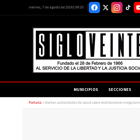
viernes, 7 de agosto de 2026 | 09:20
MUNICIPIOS
SECCIONES
Portada
»
Alertan autoridades de salud sobre distribuidores irregula