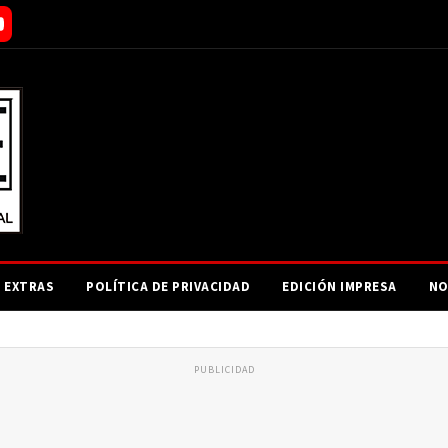
EXTRAS
POLÍTICA DE PRIVACIDAD
EDICIÓN IMPRESA
NO
PUBLICIDAD