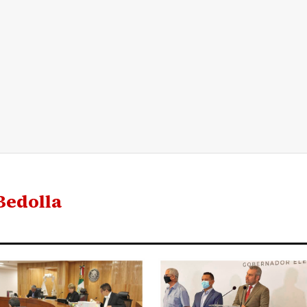
Bedolla