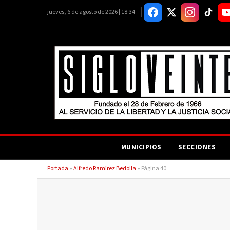
jueves, 6 de agosto de 2026 | 18:34
MUNICIPIOS
SECCIONES
Portada
»
Alfredo Ramírez Bedolla
»
Página 40