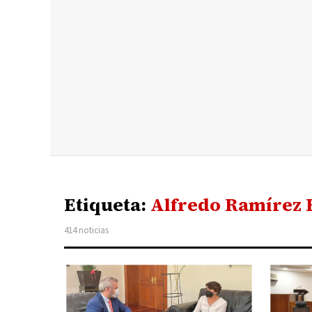
Etiqueta:
Alfredo Ramírez 
414 noticias