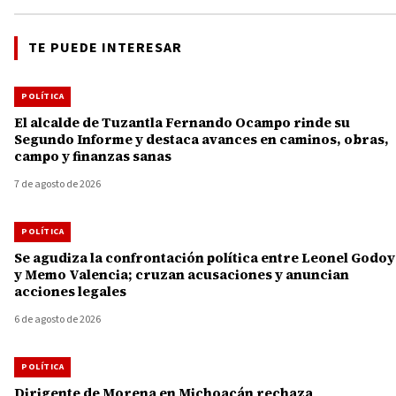
TE PUEDE INTERESAR
POLÍTICA
El alcalde de Tuzantla Fernando Ocampo rinde su
Segundo Informe y destaca avances en caminos, obras,
campo y finanzas sanas
7 de agosto de 2026
POLÍTICA
Se agudiza la confrontación política entre Leonel Godoy
y Memo Valencia; cruzan acusaciones y anuncian
acciones legales
6 de agosto de 2026
POLÍTICA
Dirigente de Morena en Michoacán rechaza