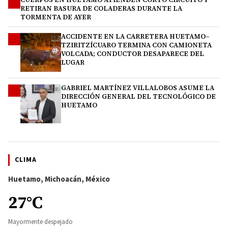
2
RETIRAN BASURA DE COLADERAS DURANTE LA
TORMENTA DE AYER
ACCIDENTE EN LA CARRETERA HUETAMO–
3
TZIRITZÍCUARO TERMINA CON CAMIONETA
VOLCADA; CONDUCTOR DESAPARECE DEL
LUGAR
GABRIEL MARTÍNEZ VILLALOBOS ASUME LA
4
DIRECCIÓN GENERAL DEL TECNOLÓGICO DE
HUETAMO
CLIMA
Huetamo, Michoacán, México
27°C
Mayormente despejado