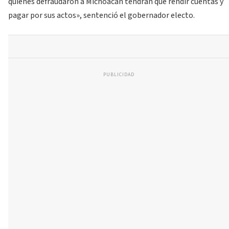
quienes defraudaron a Michoacán tendrán que rendir cuentas y
pagar por sus actos», sentenció el gobernador electo.
PUBLICIDAD