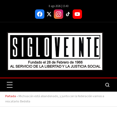
8 ago 2026 | 15:40
Portada
»
Michoacán está abandonado, y junto con la federación vamos a
rescatarlo: Bedolla