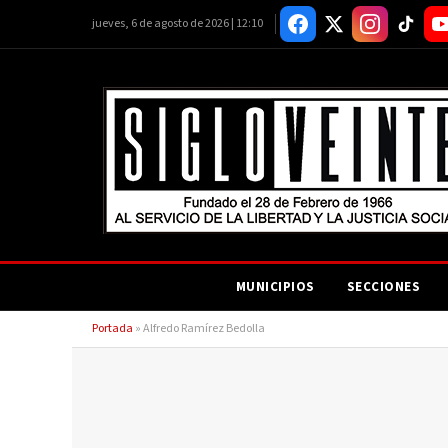
jueves, 6 de agosto de 2026 | 12:10
MUNICIPIOS
SECCIONES
Portada
»
Alfredo Ramírez Bedolla