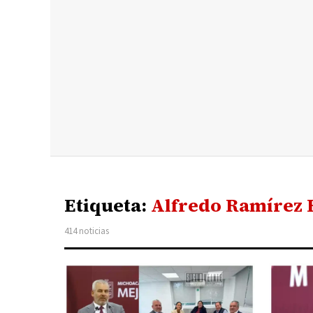
Etiqueta:
Alfredo Ramírez 
414 noticias