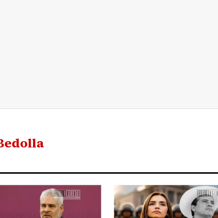
Bedolla