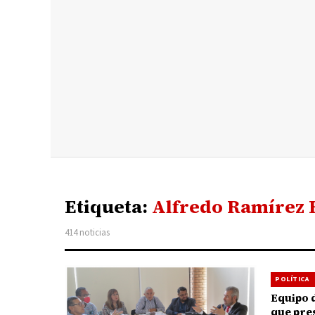
Etiqueta:
Alfredo Ramírez 
414 noticias
POLÍTICA
Equipo 
que pre