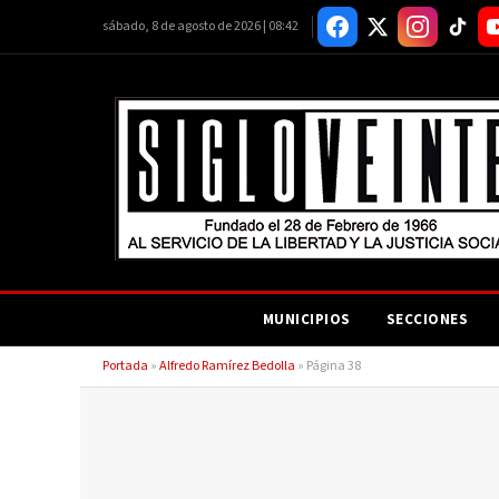
sábado, 8 de agosto de 2026 | 08:42
MUNICIPIOS
SECCIONES
Portada
»
Alfredo Ramírez Bedolla
»
Página 38