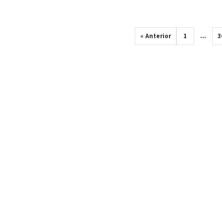
« Anterior
1
…
3