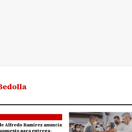
Bedolla
de Alfredo Ramírez anuncia
supuesto para entrega-