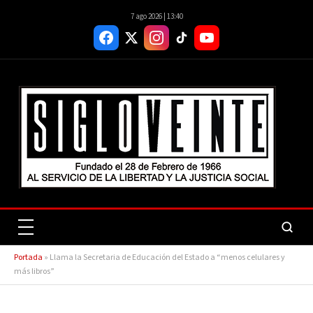
7 ago 2026 | 13:40
Portada
»
Llama la Secretaria de Educación del Estado a “menos celulares y
más libros”