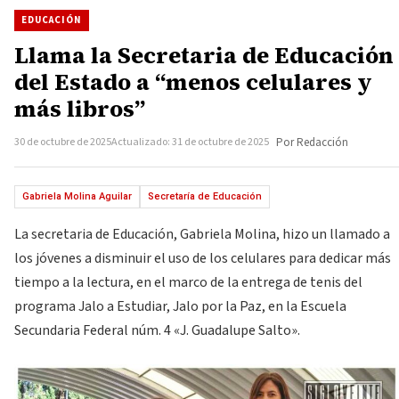
EDUCACIÓN
Llama la Secretaria de Educación
del Estado a “menos celulares y
más libros”
30 de octubre de 2025
Actualizado: 31 de octubre de 2025
Por Redacción
Gabriela Molina Aguilar
Secretaría de Educación
La secretaria de Educación, Gabriela Molina, hizo un llamado a
los jóvenes a disminuir el uso de los celulares para dedicar más
tiempo a la lectura, en el marco de la entrega de tenis del
programa Jalo a Estudiar, Jalo por la Paz, en la Escuela
Secundaria Federal núm. 4 «J. Guadalupe Salto».