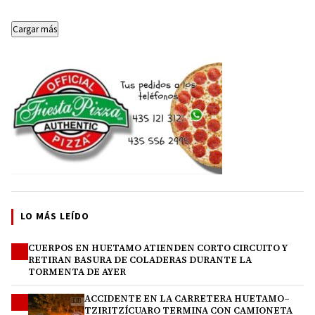
docente de Michoacán, la…
Telebachillerato Comunitario ahora
cuentan…
Cargar más
LO MÁS LEÍDO
CUERPOS EN HUETAMO ATIENDEN CORTO CIRCUITO Y
1
RETIRAN BASURA DE COLADERAS DURANTE LA
TORMENTA DE AYER
ACCIDENTE EN LA CARRETERA HUETAMO–
2
TZIRITZÍCUARO TERMINA CON CAMIONETA