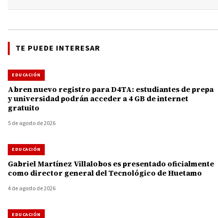
TE PUEDE INTERESAR
EDUCACIÓN
Abren nuevo registro para D4TA: estudiantes de prepa
y universidad podrán acceder a 4 GB de internet
gratuito
5 de agosto de 2026
EDUCACIÓN
Gabriel Martínez Villalobos es presentado oficialmente
como director general del Tecnológico de Huetamo
4 de agosto de 2026
EDUCACIÓN