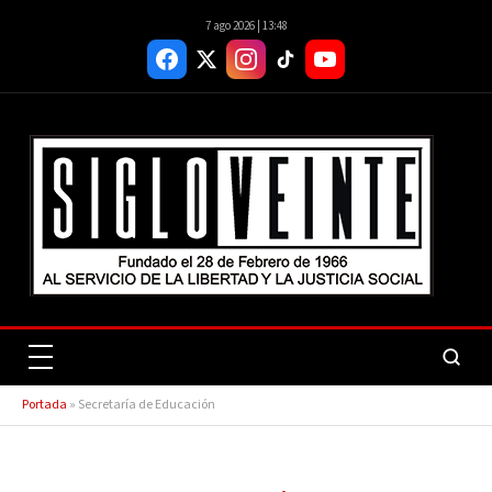
7 ago 2026 | 13:48
Portada
»
Secretaría de Educación