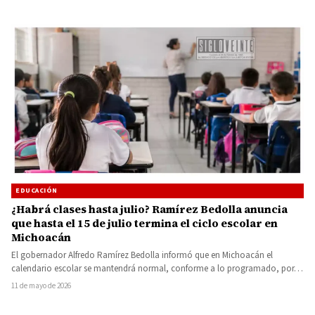
EDUCACIÓN
¿Habrá clases hasta julio? Ramírez Bedolla anuncia
que hasta el 15 de julio termina el ciclo escolar en
Michoacán
El gobernador Alfredo Ramírez Bedolla informó que en Michoacán el
calendario escolar se mantendrá normal, conforme a lo programado, por…
11 de mayo de 2026