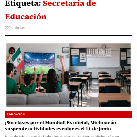
Etiqueta:
Secretaría de
Educación
220 noticias
EDUCACIÓN
¡Sin clases por el Mundial! Es oficial, Michoacán
suspende actividades escolares el 11 de junio
Miles de estudiantes de todos los niveles educativos en Michoacán no