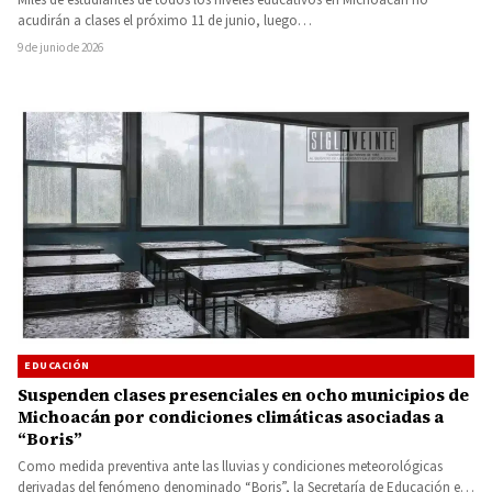
acudirán a clases el próximo 11 de junio, luego…
9 de junio de 2026
EDUCACIÓN
Suspenden clases presenciales en ocho municipios de
Michoacán por condiciones climáticas asociadas a
“Boris”
Como medida preventiva ante las lluvias y condiciones meteorológicas
derivadas del fenómeno denominado “Boris”, la Secretaría de Educación en