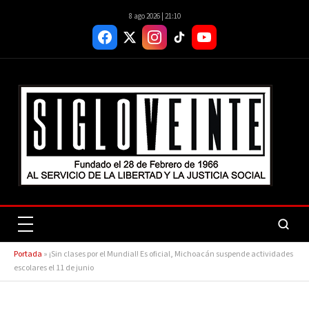
8 ago 2026 | 21:10
Portada
»
¡Sin clases por el Mundial! Es oficial, Michoacán suspende actividades
escolares el 11 de junio