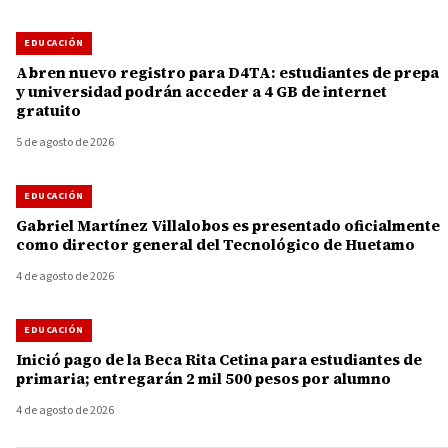
EDUCACIÓN
Abren nuevo registro para D4TA: estudiantes de prepa
y universidad podrán acceder a 4 GB de internet
gratuito
5 de agosto de 2026
EDUCACIÓN
Gabriel Martínez Villalobos es presentado oficialmente
como director general del Tecnológico de Huetamo
4 de agosto de 2026
EDUCACIÓN
Inició pago de la Beca Rita Cetina para estudiantes de
primaria; entregarán 2 mil 500 pesos por alumno
4 de agosto de 2026