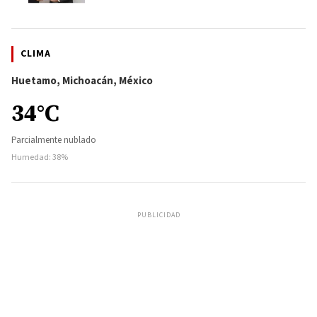
CLIMA
Huetamo, Michoacán, México
34°C
Parcialmente nublado
Humedad: 38%
PUBLICIDAD