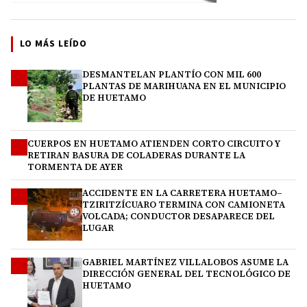
LO MÁS LEÍDO
DESMANTELAN PLANTÍO CON MIL 600
1
PLANTAS DE MARIHUANA EN EL MUNICIPIO
DE HUETAMO
CUERPOS EN HUETAMO ATIENDEN CORTO CIRCUITO Y
2
RETIRAN BASURA DE COLADERAS DURANTE LA
TORMENTA DE AYER
ACCIDENTE EN LA CARRETERA HUETAMO–
3
TZIRITZÍCUARO TERMINA CON CAMIONETA
VOLCADA; CONDUCTOR DESAPARECE DEL
LUGAR
GABRIEL MARTÍNEZ VILLALOBOS ASUME LA
4
DIRECCIÓN GENERAL DEL TECNOLÓGICO DE
HUETAMO