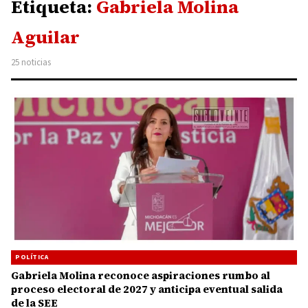
Etiqueta:
Gabriela Molina
Aguilar
25 noticias
POLÍTICA
Gabriela Molina reconoce aspiraciones rumbo al
proceso electoral de 2027 y anticipa eventual salida
de la SEE