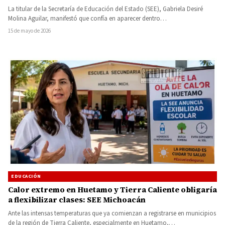
La titular de la Secretaría de Educación del Estado (SEE), Gabriela Desiré
Molina Aguilar, manifestó que confía en aparecer dentro…
15 de mayo de 2026
EDUCACIÓN
Calor extremo en Huetamo y Tierra Caliente obligaría
a flexibilizar clases: SEE Michoacán
Ante las intensas temperaturas que ya comienzan a registrarse en municipios
de la región de Tierra Caliente, especialmente en Huetamo,…