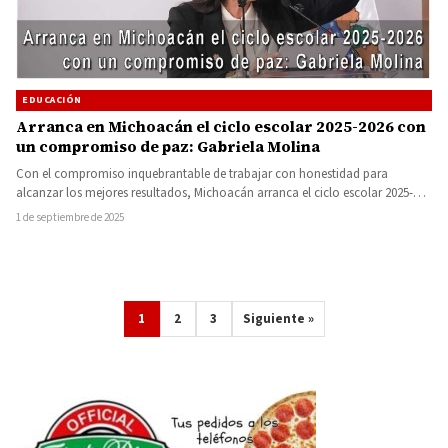
EDUCACIÓN
Arranca en Michoacán el ciclo escolar 2025-2026 con
un compromiso de paz: Gabriela Molina
Con el compromiso inquebrantable de trabajar con honestidad para
alcanzar los mejores resultados, Michoacán arranca el ciclo escolar 2025-
2026 para…
1 de septiembre de 2025
1
2
3
Siguiente »