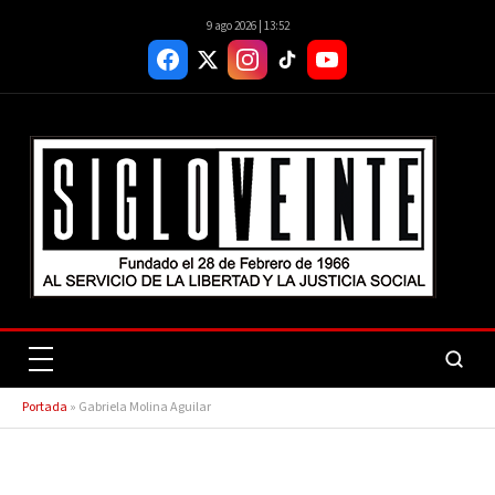
9 ago 2026 | 13:52
Portada
»
Gabriela Molina Aguilar