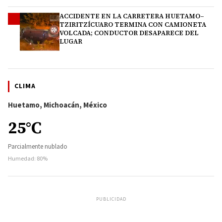
ACCIDENTE EN LA CARRETERA HUETAMO–
4
TZIRITZÍCUARO TERMINA CON CAMIONETA
VOLCADA; CONDUCTOR DESAPARECE DEL
LUGAR
CLIMA
Huetamo, Michoacán, México
25°C
Parcialmente nublado
Humedad: 80%
PUBLICIDAD