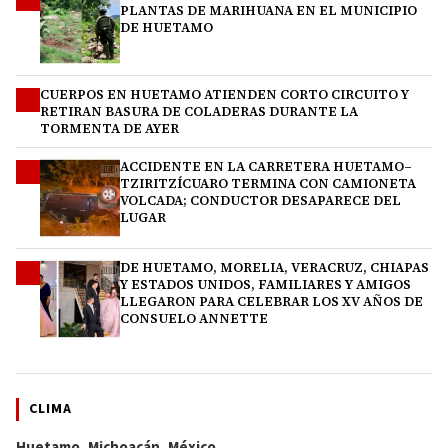
PLANTAS DE MARIHUANA EN EL MUNICIPIO
DE HUETAMO
CUERPOS EN HUETAMO ATIENDEN CORTO CIRCUITO Y
2
RETIRAN BASURA DE COLADERAS DURANTE LA
TORMENTA DE AYER
ACCIDENTE EN LA CARRETERA HUETAMO–
3
TZIRITZÍCUARO TERMINA CON CAMIONETA
VOLCADA; CONDUCTOR DESAPARECE DEL
LUGAR
DE HUETAMO, MORELIA, VERACRUZ, CHIAPAS
4
Y ESTADOS UNIDOS, FAMILIARES Y AMIGOS
LLEGARON PARA CELEBRAR LOS XV AÑOS DE
CONSUELO ANNETTE
CLIMA
Huetamo, Michoacán, México