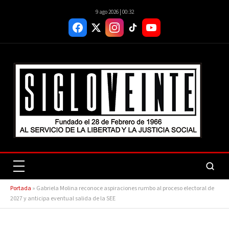
9 ago 2026 | 00:32
Portada
»
Gabriela Molina reconoce aspiraciones rumbo al proceso electoral de
2027 y anticipa eventual salida de la SEE