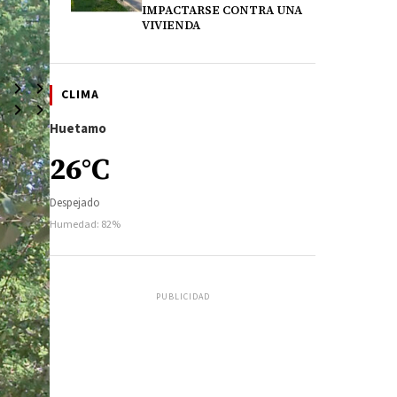
IMPACTARSE CONTRA UNA
VIVIENDA
CLIMA
Huetamo
26°C
Despejado
Humedad: 82%
PUBLICIDAD