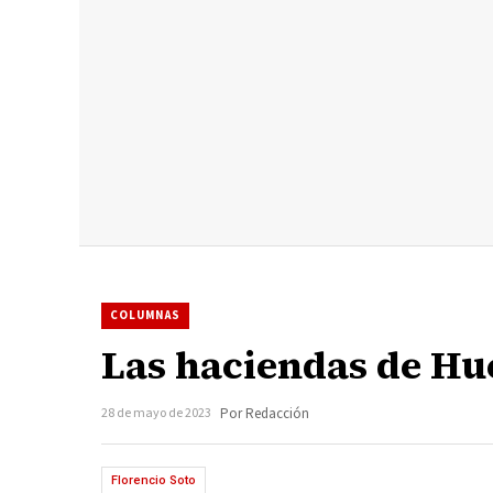
COLUMNAS
Las haciendas de Hu
28 de mayo de 2023
Por Redacción
Florencio Soto