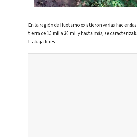
En la región de Huetamo existieron varias hacienda
tierra de 15 mil a 30 mil y hasta más, se caracterizab
trabajadores.