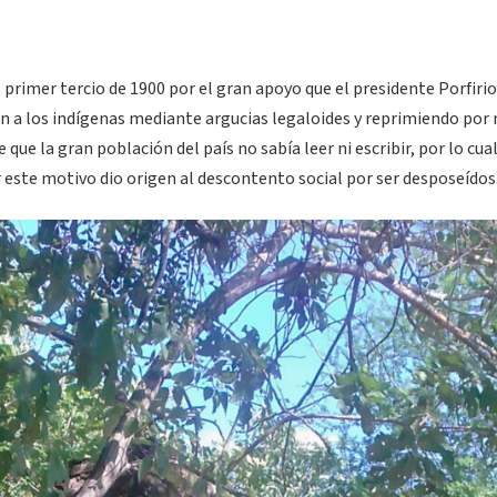
 primer tercio de 1900 por el gran apoyo que el presidente Porfirio
on a los indígenas mediante argucias legaloides y reprimiendo por
ue la gran población del país no sabía leer ni escribir, por lo cua
 este motivo dio origen al descontento social por ser desposeídos