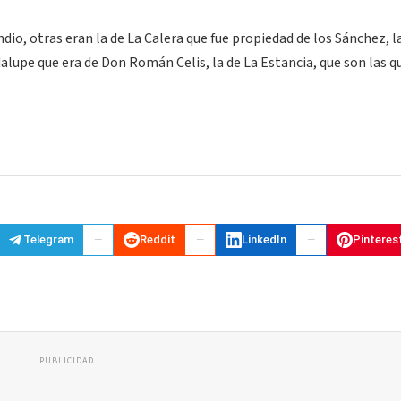
io, otras eran la de La Calera que fue propiedad de los Sánchez, l
alupe que era de Don Román Celis, la de La Estancia, que son las q
Telegram
Reddit
LinkedIn
Pinteres
PUBLICIDAD