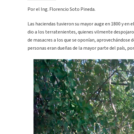
Por el Ing. Florencio Soto Pineda.
Las haciendas tuvieron su mayor auge en 1800 y en el
dio a los terratenientes, quienes vilmente despojar
de masacres a los que se oponían, aprovechándose de q
personas eran dueñas de la mayor parte del país, por