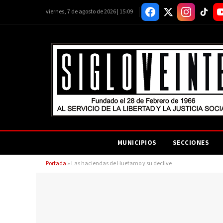
viernes, 7 de agosto de 2026 | 15:09
MUNICIPIOS
SECCIONES
Portada
»
Las haciendas de Huetamo y su declive