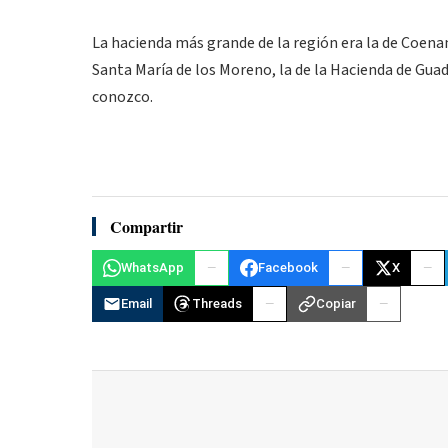
La hacienda más grande de la región era la de Coenand
Santa María de los Moreno, la de la Hacienda de Guad
conozco.
Compartir
WhatsApp
Facebook
X
Email
Threads
Copiar