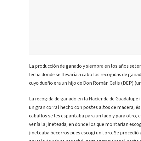
La producción de ganado y siembra en los años setent
fecha donde se llevaría a cabo las recogidas de gana
cuyo dueño era un hijo de Don Román Celis (DEP) (un
La recogida de ganado en la Hacienda de Guadalupe i
un gran corral hecho con postes altos de madera, és
caballos se les espantaba para un lado y para otro,
venía la jineteada, en donde los que montarían esco
jineteaba becerros pues escogí un toro. Se procedió a